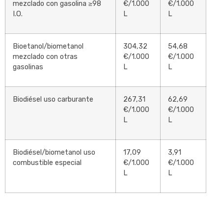
mezclado con gasolina ≥98
€/1.000
€/1.000
I.O.
L
L
Bioetanol/biometanol
304,32
54,68
mezclado con otras
€/1.000
€/1.000
gasolinas
L
L
Biodiésel uso carburante
267,31
62,69
€/1.000
€/1.000
L
L
Biodiésel/biometanol uso
17,09
3,91
combustible especial
€/1.000
€/1.000
L
L