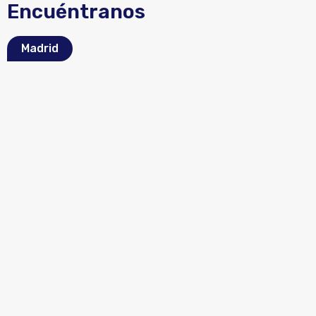
Encuéntranos
Madrid