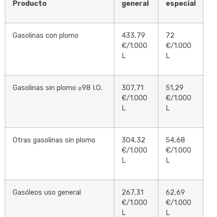
Producto
general
especial
Gasolinas con plomo
433,79
72
€/1.000
€/1.000
L
L
Gasolinas sin plomo ≥98 I.O.
307,71
51,29
€/1.000
€/1.000
L
L
Otras gasolinas sin plomo
304,32
54,68
€/1.000
€/1.000
L
L
Gasóleos uso general
267,31
62,69
€/1.000
€/1.000
L
L