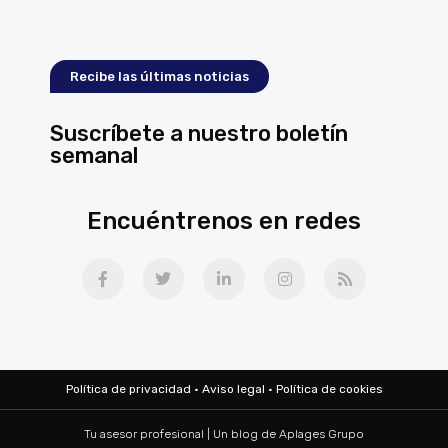
Recibe las últimas noticias
Suscríbete a nuestro boletín
semanal
Encuéntrenos en redes
Política de privacidad
·
Aviso legal
·
Política de cookies
Tu asesor profesional | Un blog de
Aplages Grupo