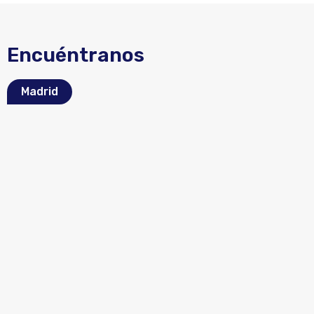
Encuéntranos
Madrid