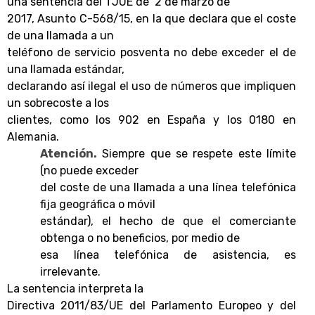
una sentencia del TJUE de 2 de marzo de
2017, Asunto C-568/15, en la que declara que el coste
de una llamada a un
teléfono de servicio posventa no debe exceder el de
una llamada estándar,
declarando así ilegal el uso de números que impliquen
un sobrecoste a los
clientes, como los 902 en España y los 0180 en
Alemania.
Atención.
Siempre que se respete este límite
(no puede exceder
del coste de una llamada a una línea telefónica
fija geográfica o móvil
estándar), el hecho de que el comerciante
obtenga o no beneficios, por medio de
esa línea telefónica de asistencia, es
irrelevante.
La sentencia interpreta la
Directiva 2011/83/UE del Parlamento Europeo y del