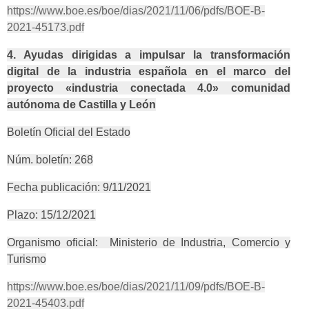
https://www.boe.es/boe/dias/2021/11/06/pdfs/BOE-B-
2021-45173.pdf
4. Ayudas dirigidas a impulsar la transformación
digital de la industria española en el marco del
proyecto «industria conectada 4.0» comunidad
autónoma de Castilla y León
Boletín Oficial del Estado
Núm. boletín: 268
Fecha publicación: 9/11/2021
Plazo: 15/12/2021
Organismo oficial: Ministerio de Industria, Comercio y
Turismo
https://www.boe.es/boe/dias/2021/11/09/pdfs/BOE-B-
2021-45403.pdf