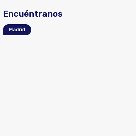
Encuéntranos
Madrid