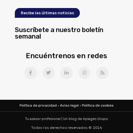
Recibe las últimas noticias
Suscríbete a nuestro boletín
semanal
Encuéntrenos en redes
Política de privacidad
·
Aviso legal
·
Política de cookies
Tu asesor profesional | Un blog de
Aplages Grupo
Todos los derechos reservados © 2026