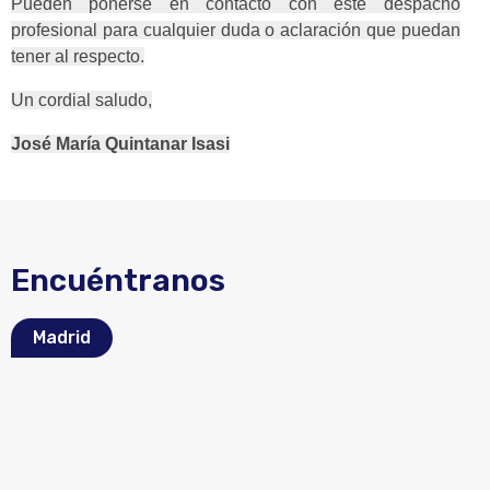
Pueden ponerse en contacto con este despacho
profesional para cualquier duda o aclaración que puedan
tener al respecto.
Un cordial saludo,
José María Quintanar Isasi
Encuéntranos
Madrid