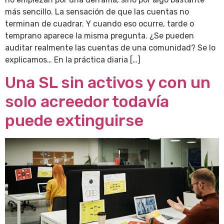
más sencillo. La sensación de que las cuentas no
terminan de cuadrar. Y cuando eso ocurre, tarde o
temprano aparece la misma pregunta. ¿Se pueden
auditar realmente las cuentas de una comunidad? Se lo
explicamos… En la práctica diaria […]
Una SL sin activos y con un
solo acreedor todavía
puede extinguirse