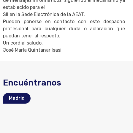
de mensajes informáticos, siguiendo el mecanismo ya
establecido para el
SII en la Sede Electrónica de la AEAT.
Pueden ponerse en contacto con este despacho
profesional para cualquier duda o aclaración que
puedan tener al respecto.
Un cordial saludo,
José María Quintanar Isasi
Encuéntranos
Madrid