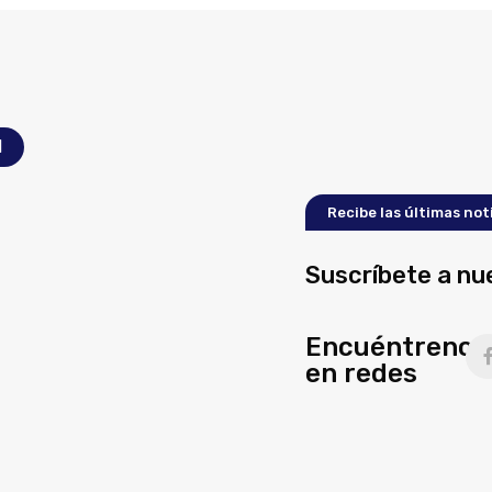
l
Recibe las últimas not
Suscríbete a nu
Encuéntrenos
en redes