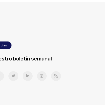
icias
estro boletín semanal