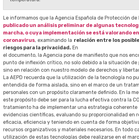
Le informamos que la Agencia Española de Protección de
publicado un análisis preliminar de algunas tecnolog
marcha, o cuya implementación se está valorando en 
coronavirus
, examinando la
relación entre los posibl
riesgos para la privacidad.
En
el documento, la Agencia pone de manifiesto que nos en
punto de inflexión crítico, no solo debido a la situación d
sino en relación con nuestro modelo de derechos y liberta
La AEPD recuerda que la utilización de la tecnología no p
entendida de forma aislada, sino en el marco de un trata
personales con un propósito claramente definido. En la m
este propósito debe ser para la lucha efectiva contra la CO
tratamiento ha de implementar una estrategia coherente
evidencias científicas, evaluando su proporcionalidad en r
eficacia, eficiencia y teniendo en cuenta de forma objetiva
recursos organizativos y materiales necesarios. En todo ca
utilización de estas tecnologías debe realizarse en el marc