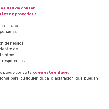
ecesidad de contar
antes de proceder a
 crear una
 personas
ón de riesgos
 dentro del
te otras
, respeten los
ías puede consultarse
en este enlace.
onal para cualquier duda o aclaración que puedan