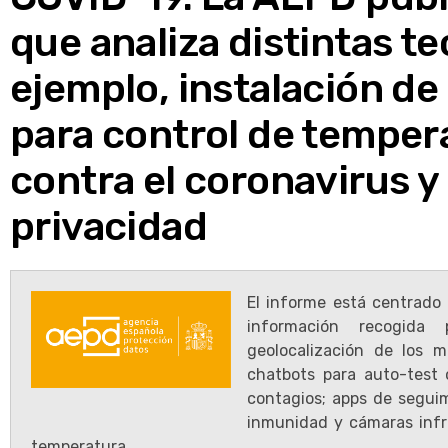
que analiza distintas t
ejemplo, instalación d
para control de tempera
contra el coronavirus y 
privacidad
El informe está centrado 
información recogida 
geolocalización de los m
chatbots para auto-test 
contagios; apps de segui
inmunidad y cámaras infra
temperatura.