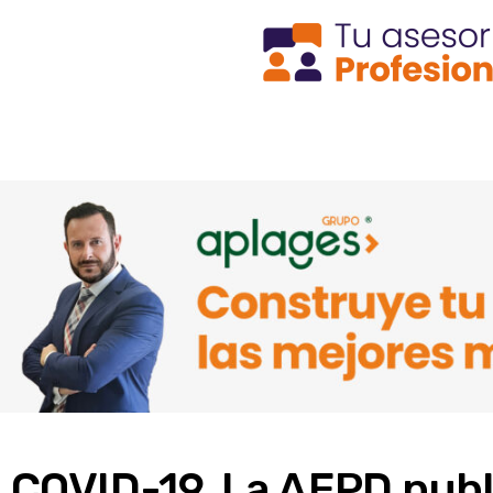
COVID-19. La AEPD publi