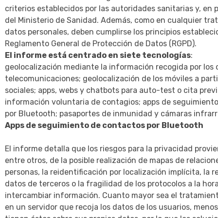
criterios establecidos por las autoridades sanitarias y, en p
del Ministerio de Sanidad. Además, como en cualquier tra
datos personales, deben cumplirse los principios estableci
Reglamento General de Protección de Datos (RGPD).
El informe está centrado en siete tecnologías
:
geolocalización mediante la información recogida por los
telecomunicaciones; geolocalización de los móviles a parti
sociales; apps, webs y chatbots para auto-test o cita previ
información voluntaria de contagios; apps de seguimient
por Bluetooth; pasaportes de inmunidad y cámaras infrarr
Apps de seguimiento de contactos por Bluetooth
El informe detalla que los riesgos para la privacidad provi
entre otros, de la posible realización de mapas de relacion
personas, la reidentificación por localización implícita, la 
datos de terceros o la fragilidad de los protocolos a la hor
intercambiar información. Cuanto mayor sea el tratamient
en un servidor que recoja los datos de los usuarios, menos