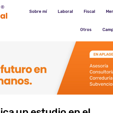
Sobre mí
Laboral
Fiscal
Mer
Otros
Camp
ca un estudio en el