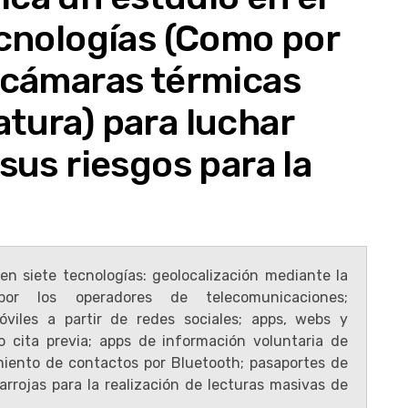
ecnologías (Como por
e cámaras térmicas
tura) para luchar
sus riesgos para la
en siete tecnologías: geolocalización mediante la
por los operadores de telecomunicaciones;
óviles a partir de redes sociales; apps, webs y
o cita previa; apps de información voluntaria de
miento de contactos por Bluetooth; pasaportes de
rrojas para la realización de lecturas masivas de