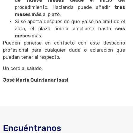
de
nueve meses
desde el inicio del
procedimiento, Hacienda puede añadir
tres
meses más
al plazo.
Si se aporta después de que ya se ha emitido el
acta, el plazo podría ampliarse hasta
seis
meses
más.
Pueden ponerse en contacto con este despacho
profesional para cualquier duda o aclaración que
puedan tener al respecto.
Un cordial saludo,
José María Quintanar Isasi
Encuéntranos