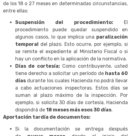
de los 18 o 27 meses en determinadas circunstancias,
entre ellas:
Suspensión del procedimiento:
El
procedimiento puede quedar suspendido en
algunos casos, lo que implica una
paralización
temporal
del plazo. Esto ocurre, por ejemplo, si
se remite el expediente al Ministerio Fiscal o si
hay un conflicto en la aplicación de la normativa.
Días de cortesía:
Como contribuyente, usted
tiene derecho a solicitar un período de
hasta 60
días
durante los cuales Hacienda no podrá llevar
a cabo actuaciones inspectoras. Estos días se
suman al plazo máximo de la inspección. Por
ejemplo, si solicita 30 días de cortesía, Hacienda
dispondrá de
18 meses más esos 30 días
.
Aportación tardía de documentos:
Si la documentación se entrega después