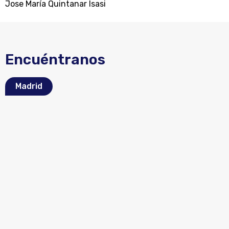
Jose María Quintanar Isasi
Encuéntranos
Madrid