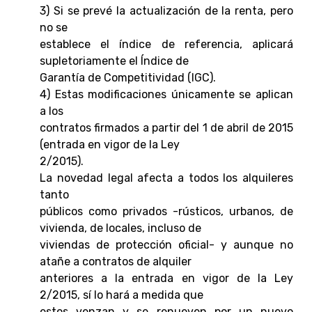
3) Si se prevé la actualización de la renta, pero
no se
establece el índice de referencia, aplicará
supletoriamente el Índice de
Garantía de Competitividad (IGC).
4) Estas modificaciones únicamente se aplican
a los
contratos firmados a partir del 1 de abril de 2015
(entrada en vigor de la Ley
2/2015).
La novedad legal afecta a todos los alquileres
tanto
públicos como privados -rústicos, urbanos, de
vivienda, de locales, incluso de
viviendas de protección oficial- y aunque no
atañe a contratos de alquiler
anteriores a la entrada en vigor de la Ley
2/2015, sí lo hará a medida que
estos venzan y se renueven por un nuevo