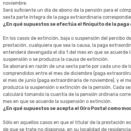
noviembre.
Será suficiente un día de abono de la pensión para el cómp
sexta parte íntegra de la paga extraordinaria correspondi
¿En qué supuestos se efectúa el finiquito de la paga
En los casos de extinción, baja o suspensión del percibo d
prestación, cualquiera que sea la causa, la paga extraordi
entenderá devengada el día 1 del mes en que se acuerde l
suspensión o se produzca la causa de extinción.
Se abonará en razón de una sexta parte por cada uno de 
comprendidos entre el mes de diciembre (paga extraordinar
el mes de junio (paga extraordinaria de noviembre), y el m
produzca la suspensión o extinción de la pensión. Cada se
calculará tomando la cuantía de la pensión ordinaria corr
mes en que se acuerde la suspensión o extinción.
¿En qué supuestos se acepta el Giro Postal como mo
Sólo en aquellos casos en que el titular de la prestación 
de que se trate no disponga, en su localidad de residencia