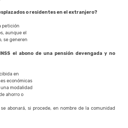
esplazados o residentes en el extranjero?
a petición
os, aunque el
o, se generen
l INSS el abono de una pensión devengada y no
cibida en
ones económicas
e una modalidad
 de ahorro o
 y se abonará, si procede, en nombre de la comunidad