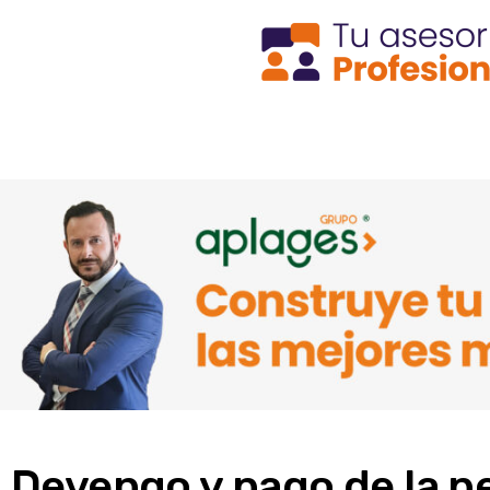
Devengo y pago de la p