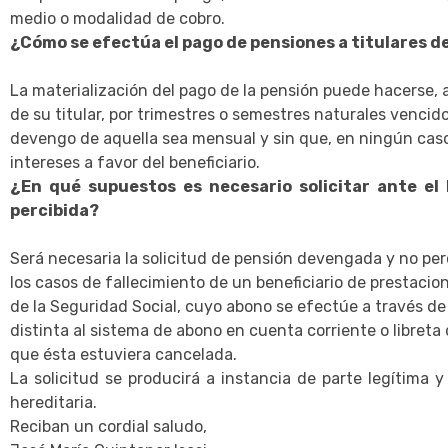
medio o modalidad de cobro.
¿Cómo se efectúa el pago de pensiones a titulares d
La materialización del pago de la pensión puede hacerse, 
de su titular, por trimestres o semestres naturales vencid
devengo de aquella sea mensual y sin que, en ningún cas
intereses a favor del beneficiario.
¿En qué supuestos es necesario solicitar ante e
percibida?
Será necesaria la solicitud de pensión devengada y no per
los casos de fallecimiento de un beneficiario de prestaci
de la Seguridad Social, cuyo abono se efectúe a través d
distinta al sistema de abono en cuenta corriente o libreta
que ésta estuviera cancelada.
La solicitud se producirá a instancia de parte legítima
hereditaria.
Reciban un cordial saludo,