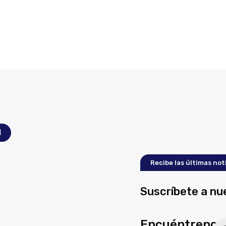
l
Recibe las últimas not
Suscríbete a nu
Encuéntrenos