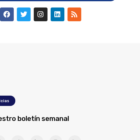
icias
estro boletín semanal