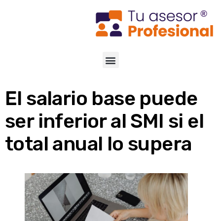
El salario base puede
ser inferior al SMI si el
total anual lo supera