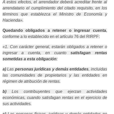
A estos efectos, el arrendador deberá acreditar frente al
arrendatario el cumplimiento del citado requisito, en los
términos que establezca el Ministro de Economía y
Hacienda».
Quedando obligados a retener o ingresar cuenta
,
conforme a lo establecido en el artículo 76 del RIRPF:
«1. Con carácter general, estarán obligados a retener o
ingresar a cuenta, en cuanto
satisfagan rentas
sometidas a esta obligación
:
a)
Las
personas jurídicas y demás entidades
, incluidas
las comunidades de propietarios y las entidades en
régimen de atribución de rentas.
b)
Los contribuyentes que ejerzan actividades
económicas, cuando satisfagan rentas en el ejercicio de
sus actividades.
c)
Las personas físicas, jurídicas y demás entidades no