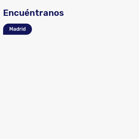
Encuéntranos
Madrid