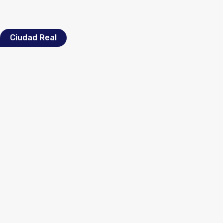
Ciudad Real