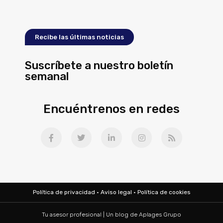
Recibe las últimas noticias
Suscríbete a nuestro boletín
semanal
Encuéntrenos en redes
Política de privacidad
·
Aviso legal
·
Política de cookies
Tu asesor profesional | Un blog de
Aplages Grupo