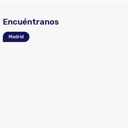
Encuéntranos
Madrid