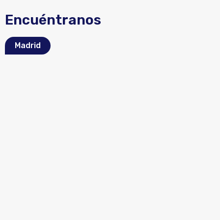
Encuéntranos
Madrid