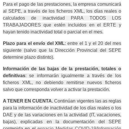
Para el pago de las prestaciones, la empresa comunicará
al SEPE, a través de los ficheros XML, los días reales o
calculados de inactividad PARA TODOS LOS
TRABAJADORES que estén incluidos en el ERTE y
hayan tenido inactividad total o parcial en el mes.
Plazo para el envío del XML
: entre el 1 y el 20 del mes
siguiente (salvo que la Dirección Provincial del SEPE
determine plazo distinto).
Información de las bajas de la prestación, totales o
definitivas
: se informarán igualmente a través de los
ficheros XML, no debiendo remitirse nuevos ficheros
salvo que corresponda volver a activar la prestación.
A TENER EN CUENTA.
Continúan vigentes las as reglas
para la información de inactividad de los días reales o los
DAE y de las variaciones en la actividad (IT, vacaciones,
bajas), explicadas en la documentación del SEPE
contenida en el
espacio Medidas COVID-19/Información