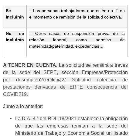
Se
– Las personas trabajadoras que estén en IT en
incluirán
el momento de remisión de la solicitud colectiva.
No se
– Otros casos de suspensión previa de la
incluirán
relación laboral, como permiso de
maternidad/paternidad, excedencias…
A TENER EN CUENTA.
La solicitud se remitirá a través
de la sede del SEPE, sección Empresas/Protección
por desempleo?certific@2/
Solicitud colectiva de
prestaciones derivadas de ERTE consecuencia del
COVID?19.
Junto a lo anterior:
La D.A. 4.ª del RDL 18/2021 establece la obligación
de que las empresas remitan a la sede del
Ministerio de Trabajo y Economía Social un listado