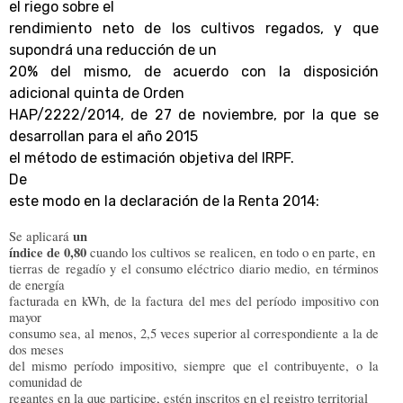
el riego sobre el
rendimiento neto de los cultivos regados, y que
supondrá una reducción de un
20% del mismo, de acuerdo con la disposición
adicional quinta de Orden
HAP/2222/2014, de 27 de noviembre, por la que se
desarrollan para el año 2015
el método de estimación objetiva del IRPF.
De
este modo en la declaración de la Renta 2014:
un
Se aplicará
índice de 0,80
cuando los cultivos se realicen, en todo o en parte, en
tierras de regadío y el consumo eléctrico diario medio, en términos
de energía
facturada en kWh, de la factura del mes del período impositivo con
mayor
consumo sea, al menos, 2,5 veces superior al correspondiente a la de
dos meses
del mismo período impositivo, siempre que el contribuyente, o la
comunidad de
regantes en la que participe, estén inscritos en el registro territorial