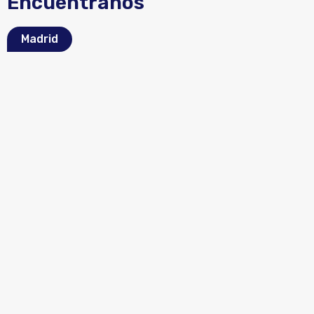
Encuéntranos
Madrid