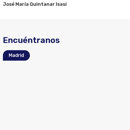
José María Quintanar Isasi
Encuéntranos
Madrid