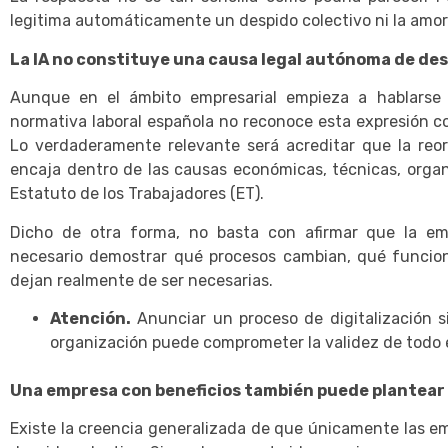
legitima automáticamente un despido colectivo ni la amor
La IA no constituye una causa legal autónoma de de
Aunque en el ámbito empresarial empieza a hablarse 
normativa laboral española no reconoce esta expresión c
Lo verdaderamente relevante será acreditar que la reor
encaja dentro de las causas económicas, técnicas, organi
Estatuto de los Trabajadores (ET).
Dicho de otra forma, no basta con afirmar que la empr
necesario demostrar qué procesos cambian, qué funcio
dejan realmente de ser necesarias.
Atención.
Anunciar un proceso de digitalización si
organización puede comprometer la validez de todo e
Una empresa con beneficios también puede plantear
Existe la creencia generalizada de que únicamente las 