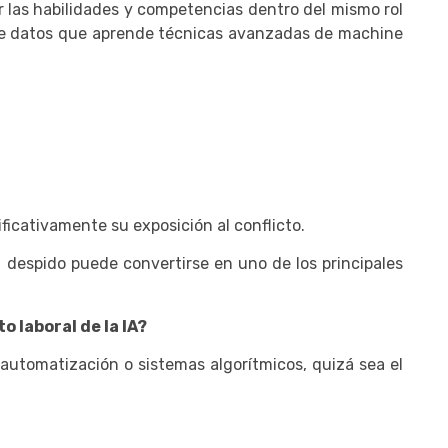
iar las habilidades y competencias dentro del mismo rol
a de datos que aprende técnicas avanzadas de machine
icativamente su exposición al conflicto.
l despido puede convertirse en uno de los principales
 laboral de la IA?
automatización o sistemas algorítmicos, quizá sea el