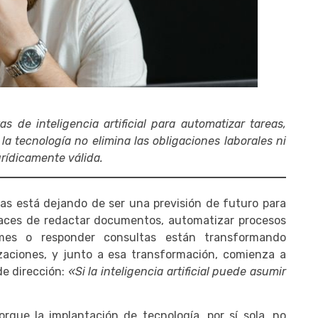
de inteligencia artificial para automatizar tareas,
la tecnología no elimina las obligaciones laborales ni
rídicamente válida.
resas está dejando de ser una previsión de futuro para
paces de redactar documentos, automatizar procesos
formes o responder consultas están transformando
aciones, y junto a esa transformación, comienza a
de dirección:
«Si la inteligencia artificial puede asumir
rque la implantación de tecnología, por sí sola, no