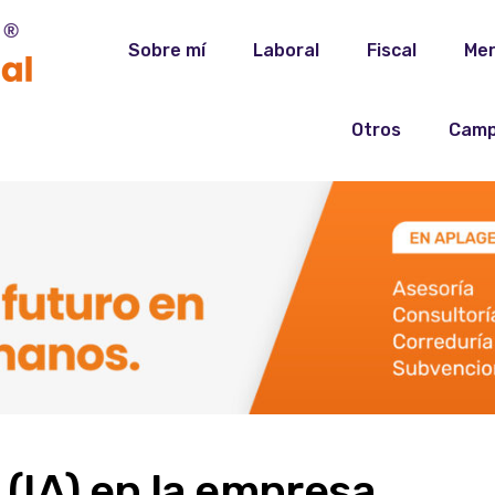
Sobre mí
Laboral
Fiscal
Mer
Otros
Camp
l (IA) en la empresa