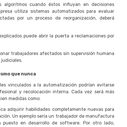
s algoritmos cuando éstos influyan en decisiones
mpresa utiliza sistemas automatizados para evaluar
ctadas por un proceso de reorganización, deberá
explicados puede abrir la puerta a reclamaciones por
cionar trabajadores afectados sin supervisión humana
judiciales.
nismo que nunca
es vinculados a la automatización podrían evitarse
fesional y recolocación interna. Cada vez será más
cien medidas como:
plica adquirir habilidades completamente nuevas para
zación. Un ejemplo sería un trabajador de manufactura
puesto en desarrollo de software. Por otro lado,