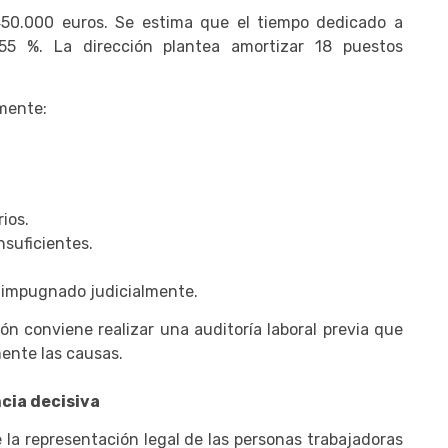
450.000 euros. Se estima que el tiempo dedicado a
55 %. La dirección plantea amortizar 18 puestos
mente:
ios.
suficientes.
r impugnado judicialmente.
ón conviene realizar una auditoría laboral previa que
ente las causas.
cia decisiva
la representación legal de las personas trabajadoras