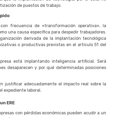
tización de puestos de trabajo.
spido
con frecuencia de «transformación operativa», la
omo una causa específica para despedir trabajadores.
ganización derivada de la implantación tecnológica
zativas o productivas previstas en el artículo 51 del
esa está implantando inteligencia artificial. Será
nes desaparecen y por qué determinadas posiciones
n justificar adecuadamente el impacto real sobre la
l expediente laboral.
 un ERE
empresas con pérdidas económicas pueden acudir a un