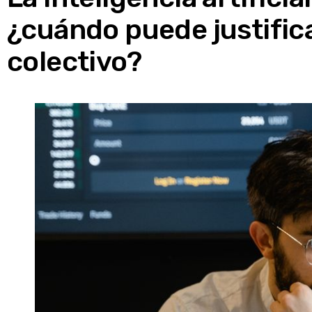
¿cuándo puede justific
colectivo?