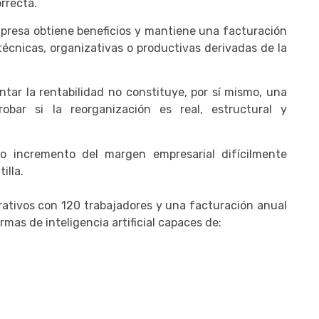
rrecta.
empresa obtiene beneficios y mantiene una facturación
écnicas, organizativas o productivas derivadas de la
tar la rentabilidad no constituye, por sí mismo, una
probar si la reorganización es real, estructural y
o incremento del margen empresarial difícilmente
illa.
ativos con 120 trabajadores y una facturación anual
mas de inteligencia artificial capaces de: