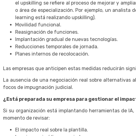
el upskilling se refiere al proceso de mejorar y ampl
o área de especialización. Por ejemplo, un analist
learning está realizando upskilling).
Movilidad funcional.
Reasignación de funciones.
Implantación gradual de nuevas tecnologías.
Reducciones temporales de jornada.
Planes internos de recolocación.
Las empresas que anticipen estas medidas reducirán signif
La ausencia de una negociación real sobre alternativas a
focos de impugnación judicial.
¿Está preparada su empresa para gestionar el impacto
Si su organización está implantando herramientas de IA, 
momento de revisar:
El impacto real sobre la plantilla.