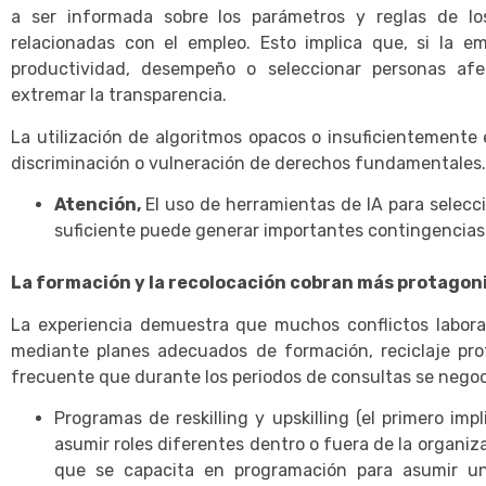
a ser informada sobre los parámetros y reglas de lo
relacionadas con el empleo. Esto implica que, si la e
productividad, desempeño o seleccionar personas afe
extremar la transparencia.
La utilización de algoritmos opacos o insuficientemente 
discriminación o vulneración de derechos fundamentales.
Atención,
El uso de herramientas de IA para selec
suficiente puede generar importantes contingencias 
La formación y la recolocación cobran más protago
La experiencia demuestra que muchos conflictos laboral
mediante planes adecuados de formación, reciclaje pro
frecuente que durante los periodos de consultas se nego
Programas de reskilling y upskilling (el primero im
asumir roles diferentes dentro o fuera de la organi
que se capacita en programación para asumir un 