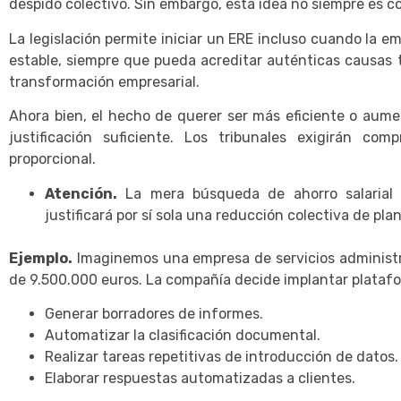
despido colectivo. Sin embargo, esta idea no siempre es co
La legislación permite iniciar un ERE incluso cuando la 
estable, siempre que pueda acreditar auténticas causas t
transformación empresarial.
Ahora bien, el hecho de querer ser más eficiente o aumen
justificación suficiente. Los tribunales exigirán com
proporcional.
Atención.
La mera búsqueda de ahorro salarial 
justificará por sí sola una reducción colectiva de plant
Ejemplo.
Imaginemos una empresa de servicios administr
de 9.500.000 euros. La compañía decide implantar platafor
Generar borradores de informes.
Automatizar la clasificación documental.
Realizar tareas repetitivas de introducción de datos.
Elaborar respuestas automatizadas a clientes.