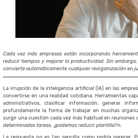
Cada vez más empresas están incorporando herramientas 
reducir tiempos y mejorar la productividad. Sin embargo, 
convierte automáticamente cualquier reorganización en ju
La irrupción de la inteligencia artificial (IA) en las emp
convertirse en una realidad cotidiana. Herramientas ca
administrativos, clasificar información, generar in
profundamente la forma de trabajar en muchas organiz
surgir una cuestión cada vez más habitual en reuniones 
determinadas tareas, ¿podemos reducir plantilla?».
La respuesta no es tan sencilla como podría parecer. Po