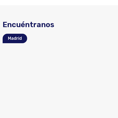
Encuéntranos
Madrid