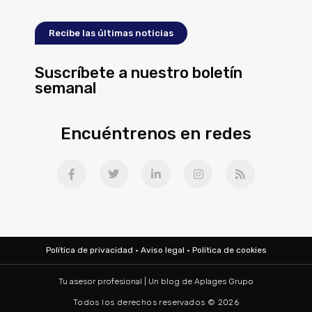
Recibe las últimas noticias
Suscríbete a nuestro boletín
semanal
Encuéntrenos en redes
Política de privacidad
·
Aviso legal
·
Política de cookies
Tu asesor profesional | Un blog de
Aplages Grupo
Todos los derechos reservados © 2026