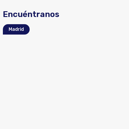
Encuéntranos
Madrid