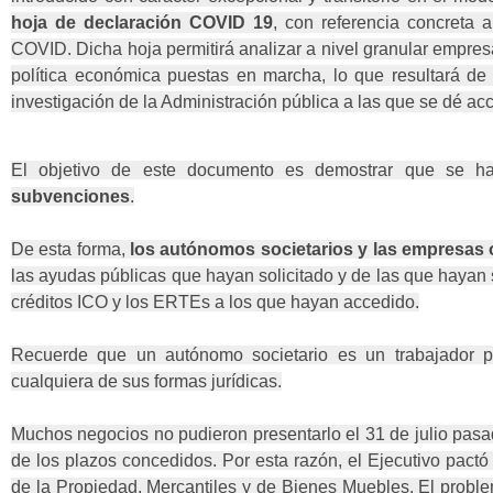
hoja de declaración COVID 19
, con referencia concreta 
COVID. Dicha hoja permitirá analizar a nivel granular empres
política económica puestas en marcha, lo que resultará de
investigación de la Administración pública a las que se dé ac
El objetivo de este documento es demostrar que se ha
subvenciones
.
De esta forma,
los autónomos societarios y las empresas 
las ayudas públicas que hayan solicitado y de las que hayan si
créditos ICO y los ERTEs a los que hayan accedido.
Recuerde que un autónomo societario es un trabajador p
cualquiera de sus formas jurídicas.
Muchos negocios no pudieron presentarlo el 31 de julio pasad
de los plazos concedidos. Por esta razón, el Ejecutivo pact
de la Propiedad, Mercantiles y de Bienes Muebles. El probl