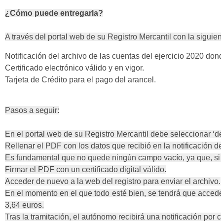
¿Cómo puede entregarla?
A través del portal web de su Registro Mercantil con la siguie
Notificación del archivo de las cuentas del ejercicio 2020 do
Certificado electrónico válido y en vigor.
Tarjeta de Crédito para el pago del arancel.
Pasos a seguir:
En el portal web de su Registro Mercantil debe seleccionar ‘d
Rellenar el PDF con los datos que recibió en la notificación d
Es fundamental que no quede ningún campo vacío, ya que, si fa
Firmar el PDF con un certificado digital válido.
Acceder de nuevo a la web del registro para enviar el archivo.
En el momento en el que todo esté bien, se tendrá que acced
3,64 euros.
Tras la tramitación, el autónomo recibirá una notificación por c