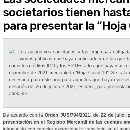
societarios tienen hast
para presentar la “Hoja
Los autónomos societarios y las empresas obligada
ayudas públicas que hayan solicitado y de las que hay
como los créditos ICO y los ERTEs a los que hayan acced
diciembre de 2021 mediante la “Hoja Covid-19”. Se trata de
necesaria para este año para aquellos que hayan presen
después del 26 de julio de 2021, es decir, para presentac
adelante.
De acuerdo con la
Orden JUS/794/2021, de 22 de julio,
presentación en el Registro Mercantil de las cuentas an
introducido con carácter excepcional y transitorio en el mod