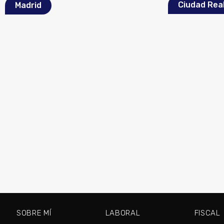
Ciudad Rea
Madrid
SOBRE MÍ
LABORAL
FISCAL