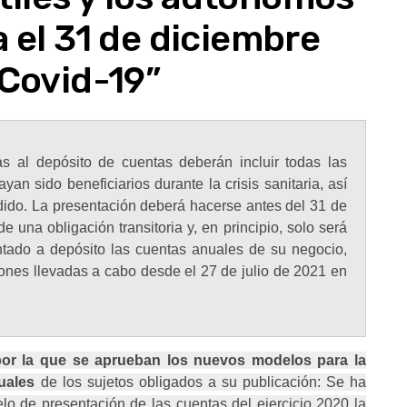
a el 31 de diciembre
 Covid-19”
s al depósito de cuentas deberán incluir todas las
an sido beneficiarios durante la crisis sanitaria, así
ido. La presentación deberá hacerse antes del 31 de
 una obligación transitoria y, en principio, solo será
tado a depósito las cuentas anuales de su negocio,
iones llevadas a cabo desde el 27 de julio de 2021 en
 por la que se aprueban los nuevos modelos para la
uales
de los sujetos obligados a su publicación: Se ha
elo de presentación de las cuentas del ejercicio 2020 la