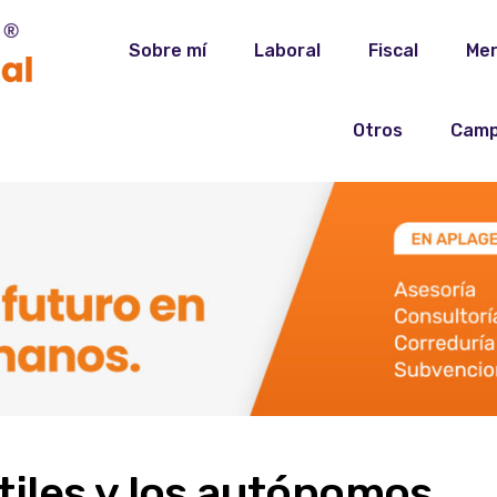
Sobre mí
Laboral
Fiscal
Mer
Otros
Camp
iles y los autónomos