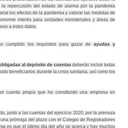
a la repercusión del estado de alarma por la pandemia
arial los efectos de la pandemia y valorar las medidas de
 enorme interés para unidades ministeriales y áreas de
ceso a estos datos.
n cumplido los requisitos para gozar de
ayudas y
obligadas al depósito de cuentas
deberán incluir todas
do beneficiarios durante la crisis sanitaria, así como los
or cuenta propia que ha constituido una empresa en
o, junto a las cuentas del ejercicio 2020, por la premura
ó una prórroga del plazo con el Colegio de Registradores
ema es que el último día del año se acerca y hay muchos