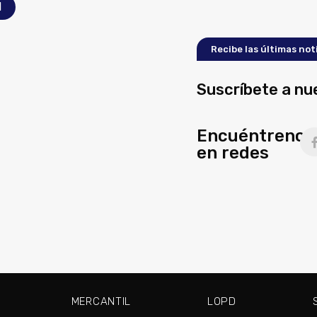
l
Recibe las últimas not
Suscríbete a nu
Encuéntrenos
en redes
MERCANTIL
LOPD