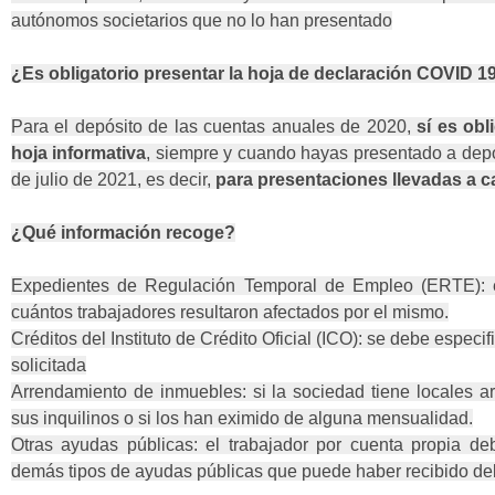
autónomos societarios que no lo han presentado
¿Es obligatorio presentar la hoja de declaración COVID 1
Para el depósito de las cuentas anuales de 2020,
sí es obl
hoja informativa
, siempre y cuando hayas presentado a depó
de julio de 2021, es decir,
para presentaciones llevadas a ca
¿Qué información recoge?
Expedientes de Regulación Temporal de Empleo (ERTE): el
cuántos trabajadores resultaron afectados por el mismo.
Créditos del Instituto de Crédito Oficial (ICO): se debe especi
solicitada
Arrendamiento de inmuebles: si la sociedad tiene locales a
sus inquilinos o si los han eximido de alguna mensualidad.
Otras ayudas públicas: el trabajador por cuenta propia de
demás tipos de ayudas públicas que puede haber recibido del