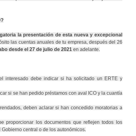
9?
igatoria la presentación de esta nueva y excepcional
sito las cuentas anuales de tu empresa, después del 26
bo desde el 27 de julio de 2021
en adelante.
 interesado debe indicar si ha solicitado un ERTE y
ficar si se han pedido préstamos con aval ICO y la cuantía
rrendados, deben aclarar si han concedido moratorias a
be proporcionar los documentos que reflejen todos los
 Gobierno central o de los autonómicos.