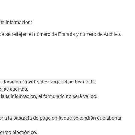
nte información:
nde se reflejen el número de Entrada y número de Archivo.
eclaración Covid’ y descargar el archivo PDF.
e las cuentas.
lta información, el formulario no será válido.
er a la pasarela de pago en la que se tendrán que abonar
orreo electrónico.