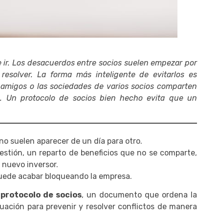
 ir. Los desacuerdos entre socios suelen empezar por
resolver. La forma más inteligente de evitarlos es
e amigos o las sociedades de varios socios comparten
nal. Un protocolo de socios bien hecho evita que un
no suelen aparecer de un día para otro.
gestión, un reparto de beneficios que no se comparte,
n nuevo inversor.
puede acabar bloqueando la empresa.
n
protocolo de socios
, un documento que ordena la
tuación para prevenir y resolver conflictos de manera