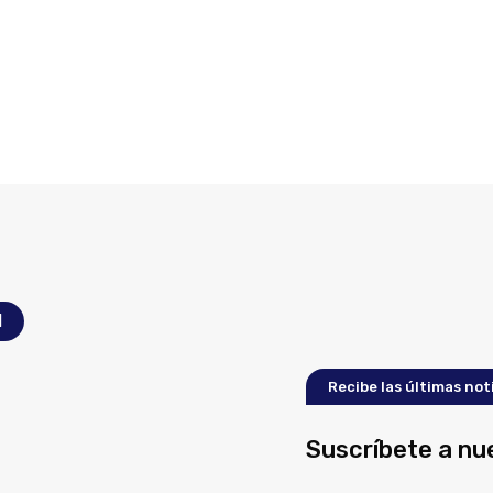
l
Recibe las últimas not
Suscríbete a nu