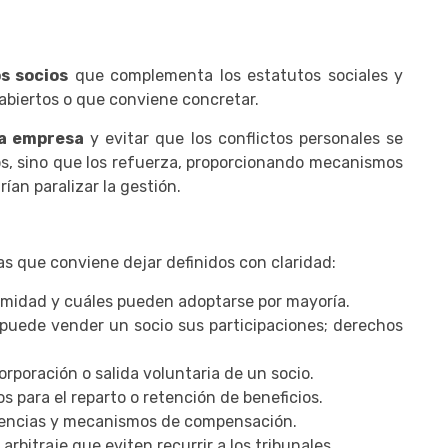
s socios
que complementa los estatutos sociales y
abiertos o que conviene concretar.
la empresa
y evitar que los conflictos personales se
tos, sino que los refuerza, proporcionando mecanismos
ían paralizar la gestión.
s que conviene dejar definidos con claridad:
midad y cuáles pueden adoptarse por mayoría.
puede vender un socio sus participaciones; derechos
orporación o salida voluntaria de un socio.
os para el reparto o retención de beneficios.
ncias y mecanismos de compensación.
rbitraje que eviten recurrir a los tribunales.