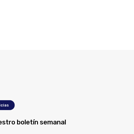
icias
estro boletín semanal