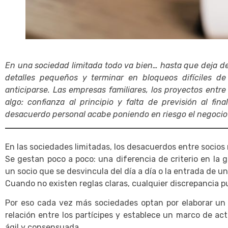
En una sociedad limitada todo va bien… hasta que deja de
detalles pequeños y terminar en bloqueos difíciles de 
anticiparse. Las empresas familiares, los proyectos entr
algo: confianza al principio y falta de previsión al fi
desacuerdo personal acabe poniendo en riesgo el negocio
En las sociedades limitadas, los desacuerdos entre socios 
Se gestan poco a poco: una diferencia de criterio en la 
un socio que se desvincula del día a día o la entrada de u
Cuando no existen reglas claras, cualquier discrepancia 
Por eso cada vez más sociedades optan por elaborar u
relación entre los partícipes y establece un marco de ac
ágil y consensuada.