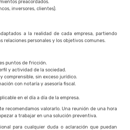
dimientos preacordados.
cos, inversores, clientes).
daptados a la realidad de cada empresa, partiendo
las relaciones personales y los objetivos comunes.
les puntos de fricción.
il y actividad de la sociedad.
 y comprensible, sin exceso jurídico.
nación con notaría y asesoría fiscal.
licable en el día a día de la empresa.
 te recomendamos valorarlo. Una reunión de una hora
mpezar a trabajar en una solución preventiva.
onal para cualquier duda o aclaración que puedan