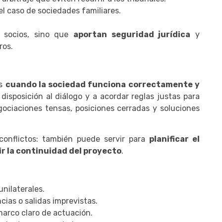
 el caso de sociedades familiares.
e socios, sino que
aportan seguridad jurídica
y
ros.
es
cuando la sociedad funciona correctamente y
disposición al diálogo y a acordar reglas justas para
egociaciones tensas, posiciones cerradas y soluciones
 conflictos: también puede servir para
planificar el
ir la continuidad del proyecto
.
unilaterales.
ias o salidas imprevistas.
 marco claro de actuación.