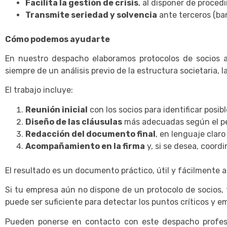
Facilita la gestión de crisis
, al disponer de proce
Transmite seriedad y solvencia
ante terceros (ban
Cómo podemos ayudarte
En nuestro despacho elaboramos protocolos de socios a
siempre de un análisis previo de la estructura societaria, 
El trabajo incluye:
Reunión inicial
con los socios para identificar posib
Diseño de las cláusulas
más adecuadas según el perf
Redacción del documento final
, en lenguaje claro
Acompañamiento en la firma
y, si se desea, coordi
El resultado es un documento práctico, útil y fácilmente ap
Si tu empresa aún no dispone de un protocolo de socios,
puede ser suficiente para detectar los puntos críticos y e
Pueden ponerse en contacto con este despacho profesi