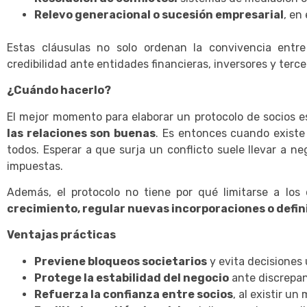
Relevo generacional o sucesión empresarial
, en
Estas cláusulas no solo ordenan la convivencia entr
credibilidad ante entidades financieras, inversores y terce
¿Cuándo hacerlo?
El mejor momento para elaborar un protocolo de socios 
las relaciones son buenas
. Es entonces cuando existe 
todos. Esperar a que surja un conflicto suele llevar a n
impuestas.
Además, el protocolo no tiene por qué limitarse a los
crecimiento, regular nuevas incorporaciones o defin
Ventajas prácticas
Previene bloqueos societarios
y evita decisiones 
Protege la estabilidad del negocio
ante discrepanc
Refuerza la confianza entre socios
, al existir un