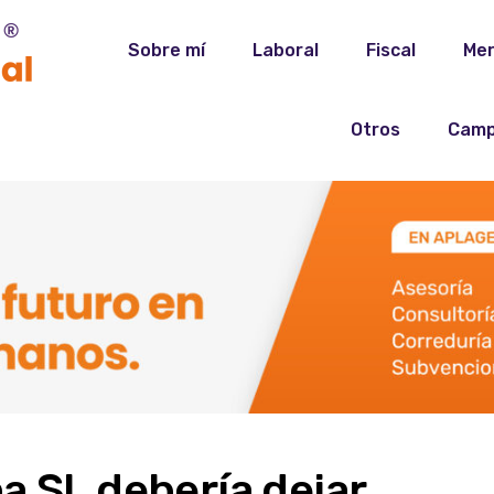
Sobre mí
Laboral
Fiscal
Mer
Otros
Camp
a SL debería dejar