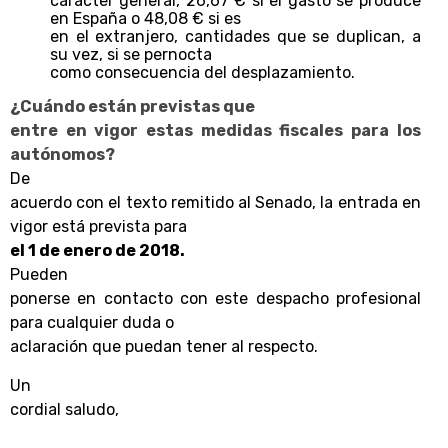
carácter general, 26,67 € si el gasto se produce
en España o 48,08 € si es
en el extranjero, cantidades que se duplican, a
su vez, si se pernocta
como consecuencia del desplazamiento.
¿Cuándo están previstas que
entre en vigor estas medidas fiscales para los
autónomos?
De
acuerdo con el texto remitido al Senado, la entrada en
vigor está prevista para
el 1 de enero de 2018.
Pueden
ponerse en contacto con este despacho profesional
para cualquier duda o
aclaración que puedan tener al respecto.
Un
cordial saludo,