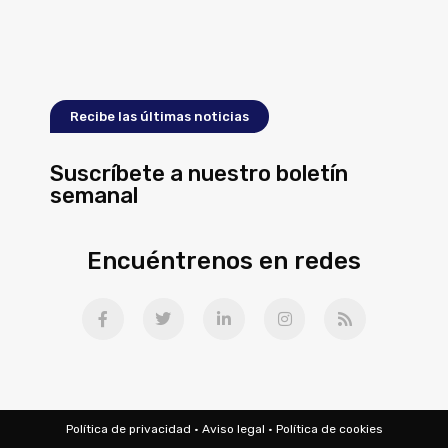
Recibe las últimas noticias
Suscríbete a nuestro boletín
semanal
Encuéntrenos en redes
Política de privacidad
·
Aviso legal
·
Política de cookies