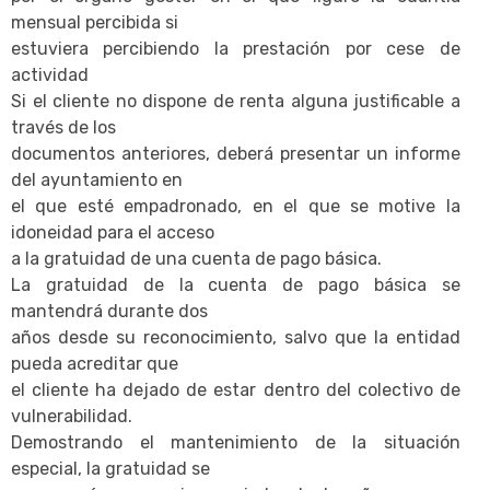
mensual percibida si
estuviera percibiendo la prestación por cese de
actividad
Si el cliente no dispone de renta alguna justificable a
través de los
documentos anteriores, deberá presentar un informe
del ayuntamiento en
el que esté empadronado, en el que se motive la
idoneidad para el acceso
a la gratuidad de una cuenta de pago básica.
La gratuidad de la cuenta de pago básica se
mantendrá durante dos
años desde su reconocimiento, salvo que la entidad
pueda acreditar que
el cliente ha dejado de estar dentro del colectivo de
vulnerabilidad.
Demostrando el mantenimiento de la situación
especial, la gratuidad se