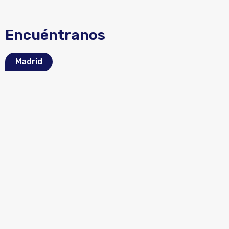
Encuéntranos
Madrid