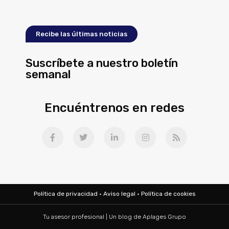
Recibe las últimas noticias
Suscríbete a nuestro boletín
semanal
Encuéntrenos en redes
Política de privacidad
·
Aviso legal
·
Política de cookies
Tu asesor profesional | Un blog de
Aplages Grupo