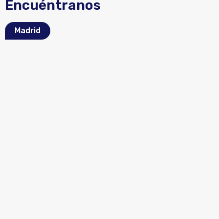
Encuéntranos
Madrid