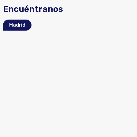
Encuéntranos
Madrid