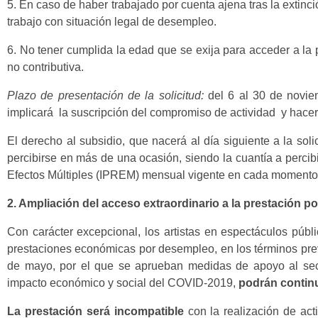
5. En caso de haber trabajado por cuenta ajena tras la extin
trabajo con situación legal de desempleo.
6. No tener cumplida la edad que se exija para acceder a la 
no contributiva.
Plazo de presentación de la solicitud:
del 6 al 30 de noviem
implicará la suscripción del compromiso de actividad y hacer
El derecho al subsidio, que nacerá al día siguiente a la soli
percibirse en más de una ocasión, siendo la cuantía a percib
Efectos Múltiples (IPREM) mensual vigente en cada momento 
2. Ampliación del acceso extraordinario a la prestación p
Con carácter excepcional, los artistas en espectáculos públ
prestaciones económicas por desempleo, en los términos previ
de mayo, por el que se aprueban medidas de apoyo al sector
impacto económico y social del COVID-2019,
podrán continu
La prestación será incompatible
con la realización de act