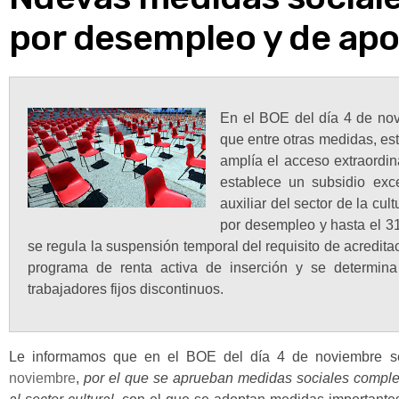
por desempleo y de apoy
En el BOE del día 4 de nov
que entre otras medidas, es
amplía el acceso extraordin
establece un subsidio exc
auxiliar del sector de la cul
por desempleo y hasta el 3
se regula la suspensión temporal del requisito de acredit
programa de renta activa de inserción y se determina
trabajadores fijos discontinuos.
Le informamos que en el BOE del día 4 de noviembre s
noviembre
,
por el que se aprueban medidas sociales comple