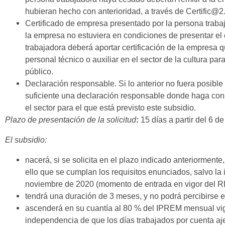
hubieran hecho con anterioridad, a través de Certific@2
Certificado de empresa presentado por la persona trabaj
la empresa no estuviera en condiciones de presentar el c
trabajadora deberá aportar certificación de la empresa 
personal técnico o auxiliar en el sector de la cultura pa
público.
Declaración responsable. Si lo anterior no fuera posible
suficiente una declaración responsable donde haga cons
el sector para el que está previsto este subsidio.
Plazo de presentación de la solicitud
:
15 días a partir del 6 
El subsidio:
nacerá, si se solicita en el plazo indicado anteriorment
ello que se cumplan los requisitos enunciados, salvo l
noviembre de 2020 (momento de entrada en vigor del R
tendrá una duración de 3 meses, y no podrá percibirse 
ascenderá en su cuantía al 80 % del IPREM mensual vig
independencia de que los días trabajados por cuenta ajen