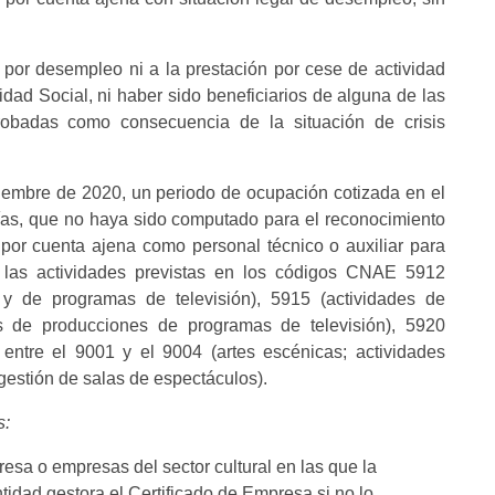
s por desempleo ni a la prestación por cese de actividad
idad Social, ni haber sido beneficiarios de alguna de las
robadas como consecuencia de la situación de crisis
viembre de 2020, un periodo de ocupación cotizada en el
ías, que no haya sido computado para el reconocimiento
 por cuenta ajena como personal técnico o auxiliar para
e las actividades previstas en los códigos CNAE 5912
 y de programas de televisión), 5915 (actividades de
es de producciones de programas de televisión), 5920
 entre el 9001 y el 9004 (artes escénicas; actividades
y gestión de salas de espectáculos).
s:
esa o empresas del sector cultural en las que la
tidad gestora el Certificado de Empresa si no lo