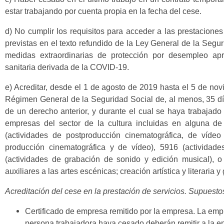
estar trabajando por cuenta propia en la fecha del cese.
d) No cumplir los requisitos para acceder a las prestacione
previstas en el texto refundido de la Ley General de la Segur
medidas extraordinarias de protección por desempleo ap
sanitaria derivada de la COVID-19.
e) Acreditar, desde el 1 de agosto de 2019 hasta el 5 de no
Régimen General de la Seguridad Social de, al menos, 35 d
de un derecho anterior, y durante el cual se haya trabajado
empresas del sector de la cultura incluidas en alguna d
(actividades de postproducción cinematográfica, de vídeo
producción cinematográfica y de vídeo), 5916 (actividad
(actividades de grabación de sonido y edición musical), o
auxiliares a las artes escénicas; creación artística y literaria 
Acreditación del cese en la prestación de servicios. Supuesto
Certificado de empresa remitido por la empresa. La empr
persona trabajadora haya cesado deberán remitir a la en