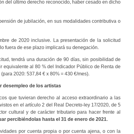
ción del último derecho reconocido, haber cesado en dicho
pensión de jubilación, en sus modalidades contributiva o
bre de 2020 inclusive. La presentación de la solicitud
lo fuera de ese plazo implicará su denegación.
citud, tendrá una duración de 90 días, sin posibilidad de
ir equivalente al 80 % del Indicador Público de Renta de
(para 2020: 537,84 € x 80% = 430 €/mes).
or desempleo de los artistas
icos que tuvieran derecho al acceso extraordinario a las
stos en el artículo 2 del Real Decreto-ley 17/2020, de 5
 cultural y de carácter tributario para hacer frente al
ar percibiéndolas hasta el 31 de enero de 2021.
ividades por cuenta propia o por cuenta ajena, o con la