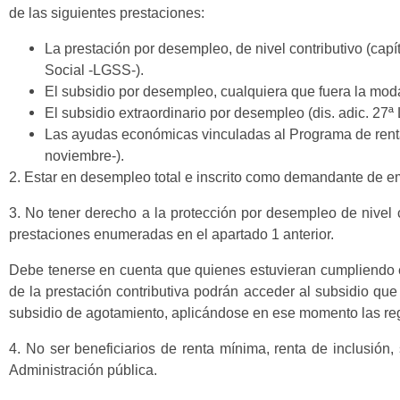
de las siguientes prestaciones:
La prestación por desempleo, de nivel contributivo (capítu
Social -LGSS-).
El subsidio por desempleo, cualquiera que fuera la modalid
El subsidio extraordinario por desempleo (dis. adic. 27ª
Las ayudas económicas vinculadas al Programa de renta
noviembre-).
2. Estar en desempleo total e inscrito como demandante de e
3. No tener derecho a la protección por desempleo de nivel c
prestaciones enumeradas en el apartado 1 anterior.
Debe tenerse en cuenta que quienes estuvieran cumpliendo 
de la prestación contributiva podrán acceder al subsidio qu
subsidio de agotamiento, aplicándose en ese momento las re
4. No ser beneficiarios de renta mínima, renta de inclusión
Administración pública.