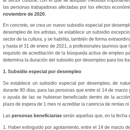
al sector cultural
, con el que se adoptan medidas importante
las personas trabajadoras afectadas por los efectos económic
noviembre de 2020.
En concreto, se crea un nuevo subsidio especial por desemple
desempleo de los artistas, se establece un subsidio excepcio
sector de la cultura, y se habilita, también de forma extraordi
y hasta el 31 de enero de 2021, a profesionales taurinos que 
requisito de acreditación de la búsqueda activa de empleo pa
determina la duración del subsidio por desempleo para los tra
1. Subsidio especial por desempleo
Se establece un subsidio especial por desempleo, de natur
durante 90 días, para las personas que entre el 14 de marzo 
o ayuda de las se hubieran beneficiado dentro de la acción
plazo de espera de 1 mes ni acreditar la carencia de rentas ni
Las
personas beneficiarias
serán aquellas que, en la fecha d
1. Haber extinguido por agotamiento, entre el 14 de marzo d