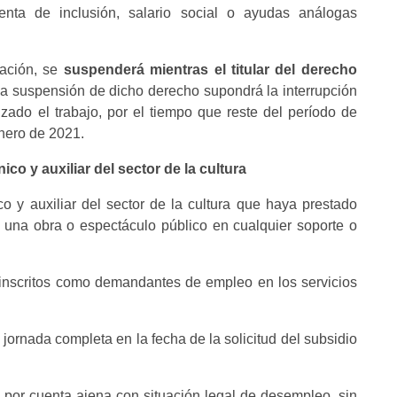
renta de inclusión, salario social o ayudas análogas
tación, se
suspenderá mientras el titular del derecho
La suspensión de dicho derecho supondrá la interrupción
zado el trabajo, por el tiempo que reste del período de
nero de 2021.
o y auxiliar del sector de la cultura
o y auxiliar del sector de la cultura que haya prestado
, una obra o espectáculo público en cualquier soporte o
al inscritos como demandantes de empleo en los servicios
 jornada completa en la fecha de la solicitud del subsidio
l por cuenta ajena con situación legal de desempleo, sin