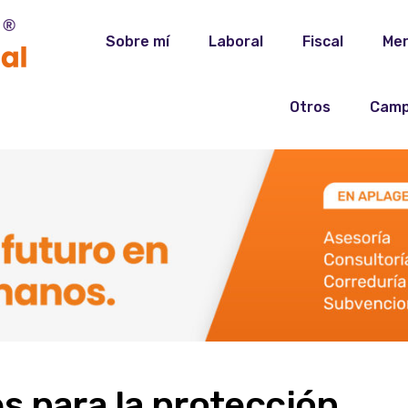
Sobre mí
Laboral
Fiscal
Mer
Otros
Camp
s para la protección