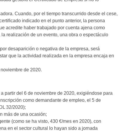
.
adora. Cuando, por el tiempo transcurrido desde el cese,
ertificado indicado en el punto anterior, la persona
que acredite haber trabajado por cuenta ajena como
ra la realización de un evento, una obra o espectáculo
 por desaparición o negativa de la empresa, será
tar que la actividad realizada en la empresa encaja en
de noviembre de 2020.
e, a partir del 6 de noviembre de 2020, exigiéndose para
a inscripción como demandante de empleo, el 5 de
DL 32/2020);
en más de una ocasión;
ente (como se ha visto, 430 €/mes en 2020), con
a en el sector cultural lo hayan sido a jornada