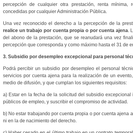
percepción de cualquier otra prestación, renta mínima, 
concedidas por cualquier Administración Pública.
Una vez reconocido el derecho a la percepción de la pres
realice un trabajo por cuenta propia o por cuenta ajena
. 
del abono de la prestación, que se reanudará una vez finali
percepción que corresponda y como máximo hasta el 31 de e
3. Subsidio por desempleo excepcional para personal técnic
Podrá percibir un subsidio por desempleo el personal técnic
servicios por cuenta ajena para la realización de un evento
medio de difusión, y que cumplan los siguientes requisitos:
a) Estar en la fecha de la solicitud del subsidio excepcion
públicos de empleo, y suscribir el compromiso de actividad.
b) No estar trabajando por cuenta propia o por cuenta ajena a
ni en la de nacimiento del derecho.
c) Haber cesado en el último trabajo en un contrato tempora