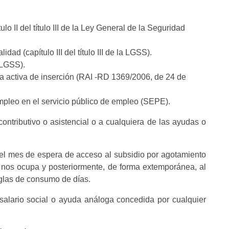
lo II del título III de la Ley General de la Seguridad
ad (capítulo III del título III de la LGSS).
 LGSS).
 activa de inserción (RAI -RD 1369/2006, de 24 de
mpleo en el servicio público de empleo (SEPE).
ontributivo o asistencial o a cualquiera de las ayudas o
el mes de espera de acceso al subsidio por agotamiento
e nos ocupa y posteriormente, de forma extemporánea, al
glas de consumo de días.
, salario social o ayuda análoga concedida por cualquier