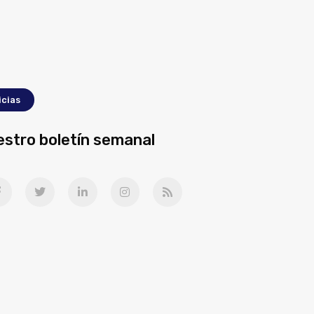
icias
estro boletín semanal