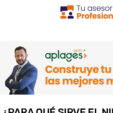
¿PARA QUÉ SIRVE EL N