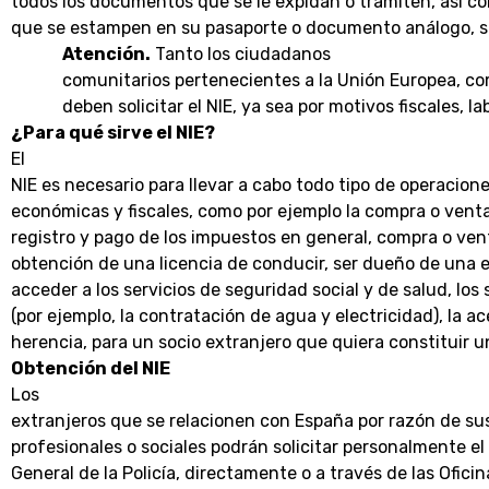
todos los documentos que se le expidan o tramiten, así co
que se estampen en su pasaporte o documento análogo, sa
Atención.
Tanto los ciudadanos
comunitarios pertenecientes a la Unión Europea, co
deben solicitar el NIE, ya sea por motivos fiscales, la
¿Para qué sirve el NIE?
El
NIE es necesario para llevar a cabo todo tipo de operacion
económicas y fiscales, como por ejemplo la compra o vent
registro y pago de los impuestos en general, compra o vent
obtención de una licencia de conducir, ser dueño de una e
acceder a los servicios de seguridad social y de salud, los 
(por ejemplo, la contratación de agua y electricidad), la 
herencia, para un socio extranjero que quiera constituir u
Obtención del NIE
Los
extranjeros que se relacionen con España por razón de su
profesionales o sociales podrán solicitar personalmente el 
General de la Policía, directamente o a través de las Oficin