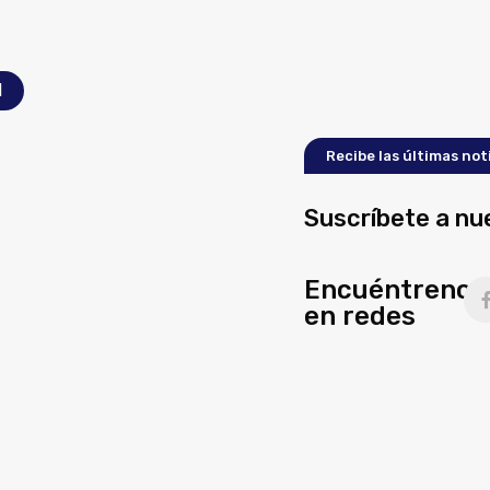
l
Recibe las últimas not
Suscríbete a nu
Encuéntrenos
en redes