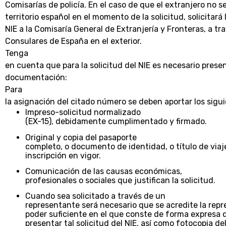
Comisarías de policía. En el caso de que el extranjero no 
territorio español en el momento de la solicitud, solicitará
NIE a la Comisaría General de Extranjería y Fronteras, a tra
Consulares de España en el exterior.
Tenga
en cuenta que para la solicitud del NIE es necesario prese
documentación:
Para
la asignación del citado número se deben aportar los sig
Impreso-solicitud normalizado
(EX-15), debidamente cumplimentado y firmado.
Original y copia del pasaporte
completo, o documento de identidad, o título de viaj
inscripción en vigor.
Comunicación de las causas económicas,
profesionales o sociales que justifican la solicitud.
Cuando sea solicitado a través de un
representante será necesario que se acredite la rep
poder suficiente en el que conste de forma expresa q
presentar tal solicitud del NIE, así como fotocopia de