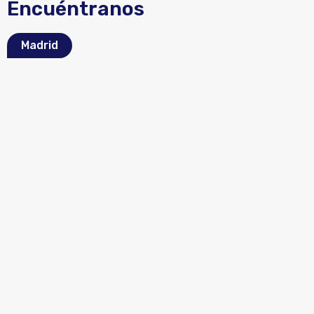
Encuéntranos
Madrid