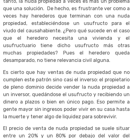
tanto, la nuda propiedad a veces es más un problema
que una solución. De hecho, es frustrante ver como a
veces hay herederos que terminan con una nuda
propiedad, estableciéndose un usufructo para el
viudo del causahabiente. ¿Pero qué sucede en el caso
que el heredero necesita una vivienda y el
usufructuario tiene dicho usufructo más otras
muchas propiedades? Pues el heredero queda
desamparado, no tiene relevancia civil alguna.
Es cierto que hay ventas de nuda propiedad que no
cumplen este patrón sino casi el inverso: el propietario
de pleno dominio decide vender la nuda propiedad a
un inversor, quedándose el usufructo y recibiendo un
dinero a plazos o bien en único pago. Eso permite a
gente mayor sin ingresos poder vivir en su casa hasta
la muerte y tener algo de liquidez para sobrevivir.
El precio de venta de nuda propiedad se suele situar
entre un 20% y un 80% por debajo del valor del