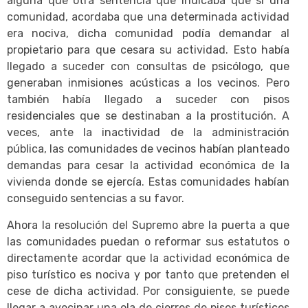
alguna que otra sentencia que indicaba que si una
comunidad, acordaba que una determinada actividad
era nociva, dicha comunidad podía demandar al
propietario para que cesara su actividad. Esto había
llegado a suceder con consultas de psicólogo, que
generaban inmisiones acústicas a los vecinos. Pero
también había llegado a suceder con pisos
residenciales que se destinaban a la prostitución. A
veces, ante la inactividad de la administración
pública, las comunidades de vecinos habían planteado
demandas para cesar la actividad económica de la
vivienda donde se ejercía. Estas comunidades habían
conseguido sentencias a su favor.
Ahora la resolución del Supremo abre la puerta a que
las comunidades puedan o reformar sus estatutos o
directamente acordar que la actividad económica de
piso turístico es nociva y por tanto que pretenden el
cese de dicha actividad. Por consiguiente, se puede
llegar a avecinar una ola de cierres de pisos turísticos