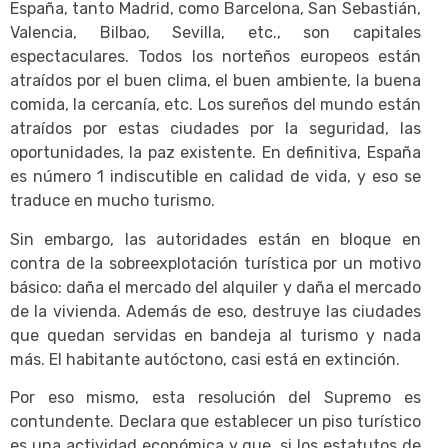
España, tanto Madrid, como Barcelona, San Sebastián,
Valencia, Bilbao, Sevilla, etc., son capitales
espectaculares. Todos los norteños europeos están
atraídos por el buen clima, el buen ambiente, la buena
comida, la cercanía, etc. Los sureños del mundo están
atraídos por estas ciudades por la seguridad, las
oportunidades, la paz existente. En definitiva, España
es número 1 indiscutible en calidad de vida, y eso se
traduce en mucho turismo.
Sin embargo, las autoridades están en bloque en
contra de la sobreexplotación turística por un motivo
básico: daña el mercado del alquiler y daña el mercado
de la vivienda. Además de eso, destruye las ciudades
que quedan servidas en bandeja al turismo y nada
más. El habitante autóctono, casi está en extinción.
Por eso mismo, esta resolución del Supremo es
contundente. Declara que establecer un piso turístico
es una actividad económica y que, si los estatutos de