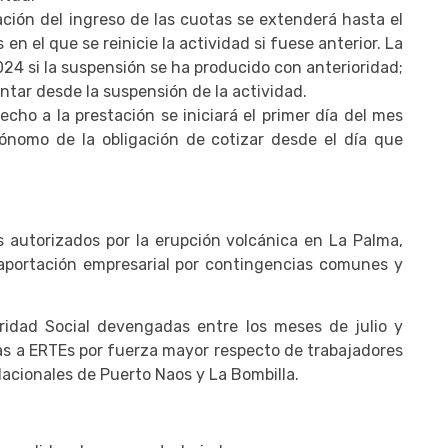
ción del ingreso de las cuotas se extenderá hasta el
en el que se reinicie la actividad si fuese anterior. La
024 si la suspensión se ha producido con anterioridad;
ntar desde la suspensión de la actividad.
echo a la prestación se iniciará el primer día del mes
utónomo de la obligación de cotizar desde el día que
 autorizados por la erupción volcánica en La Palma,
aportación empresarial por contingencias comunes y
idad Social devengadas entre los meses de julio y
s a ERTEs por fuerza mayor respecto de trabajadores
lacionales de Puerto Naos y La Bombilla.