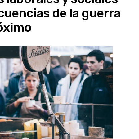
cuencias de la guerra
róximo