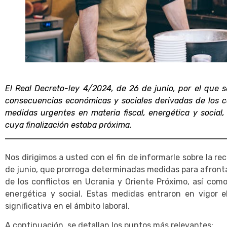
El Real Decreto-ley 4/2024, de 26 de junio, por el que 
consecuencias económicas y sociales derivadas de los c
medidas urgentes en materia fiscal, energética y social
cuya finalización estaba próxima.
Nos dirigimos a usted con el fin de informarle sobre la r
de junio, que prorroga determinadas medidas para afront
de los conflictos en Ucrania y Oriente Próximo, así com
energética y social. Estas medidas entraron en vigor 
significativa en el ámbito laboral.
A continuación, se detallan los puntos más relevantes: