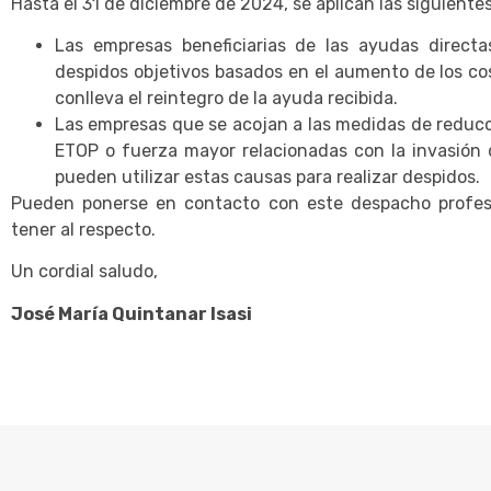
Hasta el 31 de diciembre de 2024, se aplican las siguient
Las empresas beneficiarias de las ayudas directa
despidos objetivos basados en el aumento de los cos
conlleva el reintegro de la ayuda recibida.
Las empresas que se acojan a las medidas de reducc
ETOP o fuerza mayor relacionadas con la invasión 
pueden utilizar estas causas para realizar despidos.
Pueden ponerse en contacto con este despacho profesi
tener al respecto.
Un cordial saludo,
José María Quintanar Isasi