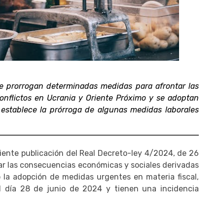
se prorrogan determinadas medidas para afrontar las
onflictos en Ucrania y Oriente Próximo y se adoptan
, establece la prórroga de algunas medidas laborales
eciente publicación del Real Decreto-ley 4/2024, de 26
ar las consecuencias económicas y sociales derivadas
o la adopción de medidas urgentes en materia fiscal,
el día 28 de junio de 2024 y tienen una incidencia