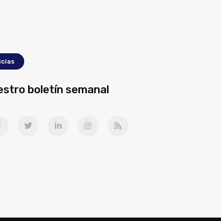
icias
estro boletín semanal