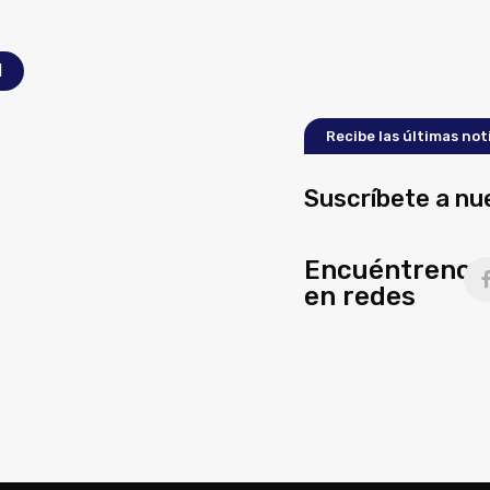
l
Recibe las últimas not
Suscríbete a nu
Encuéntrenos
en redes