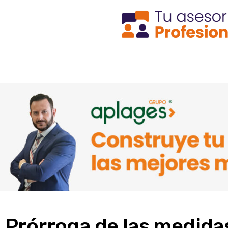
Prórroga de las medidas