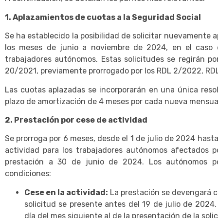
1. Aplazamientos de cuotas a la Seguridad Social
Se ha establecido la posibilidad de solicitar nuevamente 
los meses de junio a noviembre de 2024, en el caso 
trabajadores autónomos. Estas solicitudes se regirán por
20/2021, previamente prorrogado por los RDL 2/2022, RD
Las cuotas aplazadas se incorporarán en una única resol
plazo de amortización de 4 meses por cada nueva mensual
2. Prestación por cese de actividad
Se prorroga por 6 meses, desde el 1 de julio de 2024 hasta
actividad para los trabajadores autónomos afectados po
prestación a 30 de junio de 2024. Los autónomos po
condiciones:
Cese en la actividad:
La prestación se devengará co
solicitud se presente antes del 19 de julio de 2024. 
día del mes siguiente al de la presentación de la solic