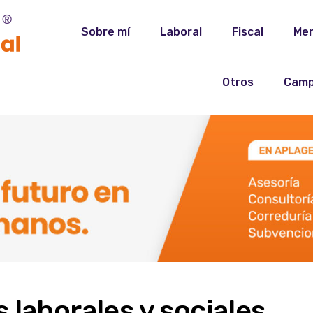
Sobre mí
Laboral
Fiscal
Mer
Otros
Camp
 laborales y sociales