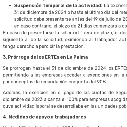
Suspensión temporal de la actividad:
La exonera
31 de diciembre de 2024 o hasta el último día del mes 
solicitud debe presentarse antes del 19 de julio de 2
en caso contrario, el plazo de 21 días comenzará a co
En caso de presentarse la solicitud fuera de plazo, el der
siguiente al de la solicitud, eximiendo al trabajador a
tenga derecho a percibir la prestación.
3. Prórroga de los ERTEs en La Palma
Se prorrogan hasta el 31 de diciembre de 2024 los ERTEs
permitiendo a las empresas acceder a exenciones en la 
por conceptos de recaudación conjunta del 90%.
Además, la exención en el pago de las cuotas de Segur
diciembre de 2023 alcanza el 100% para empresas acogida
cuya actividad laboral se desarrollaba en las unidades pob
4. Medidas de apoyo a trabajadores