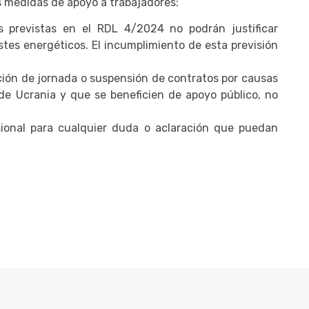
es medidas de apoyo a trabajadores:
s previstas en el RDL 4/2024 no podrán justificar
tes energéticos. El incumplimiento de esta previsión
ión de jornada o suspensión de contratos por causas
de Ucrania y que se beneficien de apoyo público, no
onal para cualquier duda o aclaración que puedan