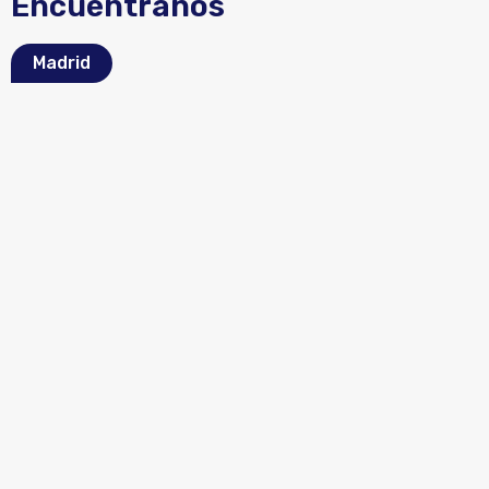
Encuéntranos
Madrid