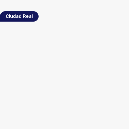
Ciudad Real