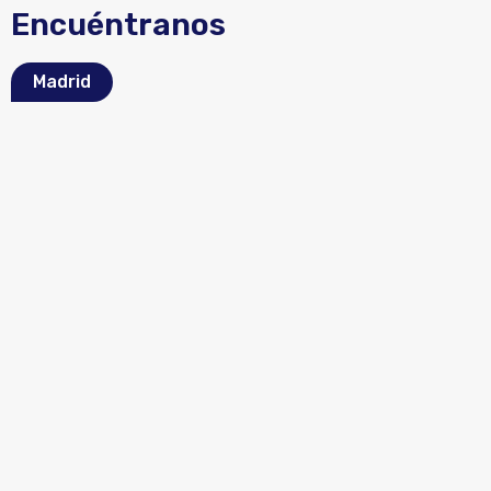
Encuéntranos
Madrid