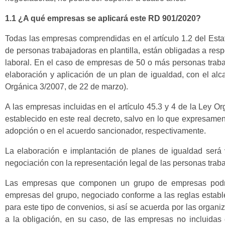
1.1 ¿A qué empresas se aplicará este RD
901/2020
?
Todas las empresas comprendidas en el artículo 1.2 del Est
de personas trabajadoras en plantilla, están obligadas a resp
laboral. En el caso de empresas de 50 o más personas trabaj
elaboración y aplicación de un plan de igualdad, con el alc
Orgánica 3/2007, de 22 de marzo).
A las empresas incluidas en el artículo 45.3 y 4 de la Ley O
establecido en este real decreto, salvo en lo que expresame
adopción o en el acuerdo sancionador, respectivamente.
La elaboración e implantación de planes de igualdad será 
negociación con la representación legal de las personas trab
Las empresas que componen un grupo de empresas podrán
empresas del grupo, negociado conforme a las reglas estable
para este tipo de convenios, si así se acuerda por las organi
a la obligación, en su caso, de las empresas no incluidas