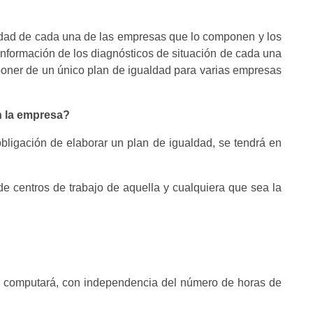
vidad de cada una de las empresas que lo componen y los
r información de los diagnósticos de situación de cada una
sponer de un único plan de igualdad para varias empresas
n la empresa?
bligación de elaborar un plan de igualdad, se tendrá en
 de centros de trabajo de aquella y cualquiera que sea la
se computará, con independencia del número de horas de