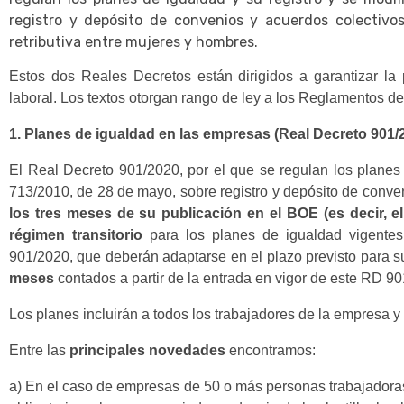
registro y depósito de convenios y acuerdos colectivo
retributiva entre mujeres y hombres.
Estos dos Reales Decretos están dirigidos a garantizar la
laboral. Los textos otorgan rango de ley a los Reglamentos de
1. Planes de igualdad en las empresas (Real Decreto 901/
El Real Decreto 901/2020, por el que se regulan los planes 
713/2010, de 28 de mayo, sobre registro y depósito de conven
los tres meses de su publicación en el BOE (es decir, e
régimen transitorio
para los planes de igualdad vigente
901/2020, que deberán adaptarse en el plazo previsto para su
meses
contados a partir de la entrada en vigor de este RD 9
Los planes incluirán a todos los trabajadores de la empresa y s
Entre las
principales novedades
encontramos:
a) En el caso de empresas de 50 o más personas trabajadoras