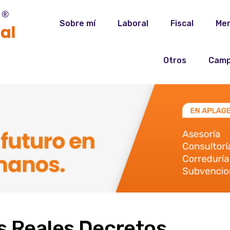
Sobre mí
Laboral
Fiscal
Mer
Otros
Camp
os Reales Decretos