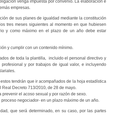
 obligación venga impuesta por convenio. La elaboración e
 demás empresas.
ción de sus planes de igualdad mediante la constitución
los tres meses siguientes al momento en que hubiesen
torio y como máximo en el plazo de un año debe estar
cción y cumplir con un contenido mínimo.
ados de toda la plantilla, incluido el personal directivo y
 profesional y por trabajos de igual valor, e incluyendo
lariales.
, estos tendrán que ir acompañados de la hoja estadística
el Real Decreto 713/2010, de 28 de mayo.
a prevenir el acoso sexual y por razón de sexo.
o proceso negociador- en un plazo máximo de un año.
ldad, que será determinado, en su caso, por las partes