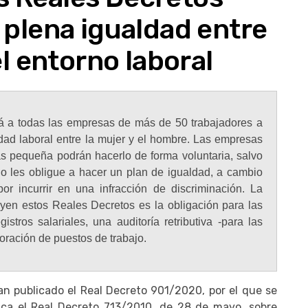
a plena igualdad entre
l entorno laboral
á a todas las empresas de más de 50 trabajadores a
dad laboral entre la mujer y el hombre. Las empresas
ás pequeña podrán hacerlo de forma voluntaria, salvo
jo les obligue a hacer un plan de igualdad, a cambio
or incurrir en una infracción de discriminación. La
uyen estos Reales Decretos es la obligación para las
stros salariales, una auditoría retributiva -para las
oración de puestos de trabajo.
n publicado el Real Decreto 901/2020, por el que se
fica el Real Decreto 713/2010, de 28 de mayo, sobre