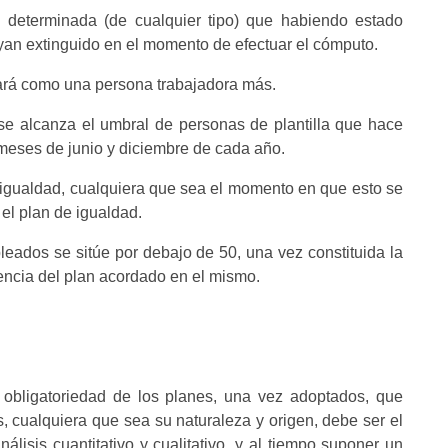
 determinada (de cualquier tipo) que habiendo estado
yan extinguido en el momento de efectuar el cómputo.
tará como una persona trabajadora más.
se alcanza el umbral de personas de plantilla que hace
s meses de junio y diciembre de cada año.
 igualdad, cualquiera que sea el momento en que esto se
 el plan de igualdad.
ados se sitúe por debajo de 50, una vez constituida la
encia del plan acordado en el mismo.
 obligatoriedad de los planes, una vez adoptados, que
os, cualquiera que sea su naturaleza y origen, debe ser el
álisis cuantitativo y cualitativo, y al tiempo suponer un