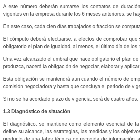
A este número deberán sumarse los contratos de duración
vigentes en la empresa durante los 6 meses anteriores, se ha
En este caso, cada cien días trabajados o fracción se compu
El cómputo deberá efectuarse, a efectos de comprobar que 
obligatorio el plan de igualdad, al menos, el último día de lo
Una vez alcanzado el umbral que hace obligatorio el plan de
produzca, nacerá la obligación de negociar, elaborar y aplicar
Esta obligación se mantendrá aun cuando el número de emple
comisión negociadora y hasta que concluya el periodo de vig
Si no se ha acordado plazo de vigencia, será de cuatro años.
1.3 Diagnóstico de situación
El diagnóstico, se mantiene como elemento esencial de la
define su alcance, las estrategias, las medidas y los objetiv
producto de una labor técnica de recogida de información, an