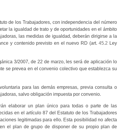
atuto de los Trabajadores, con independencia del número
etar la igualdad de trato y de oportunidades en el ámbito
adoras, las medidas de igualdad, deberán dirigirse a la
ance y contenido previsto en el nuevo RD (art.
45.2
Ley
rgánica 3/2007, de 22 de marzo, les será de aplicación lo
nte se prevea en el convenio colectivo que establezca su
voluntaria para las demás empresas, previa consulta o
ajadoras, salvo obligación impuesta por convenio.
 elaborar un plan único para todas o parte de las
cidas en el artículo 87 del Estatuto de los Trabajadores
zaciones legitimadas para ello. Esta posibilidad no afecta
 en el plan de grupo de disponer de su propio plan de