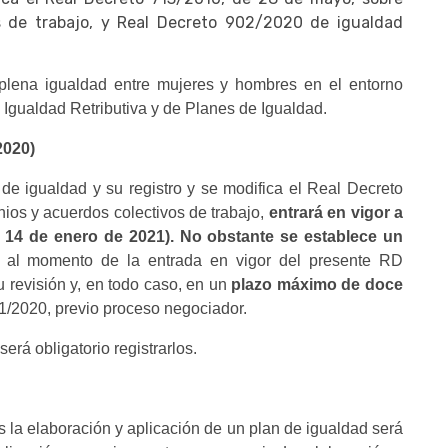
s de trabajo, y Real Decreto 902/2020 de igualdad
 plena igualdad entre mujeres y hombres en el entorno
 Igualdad Retributiva y de Planes de Igualdad.
2020)
de igualdad y su registro y se modifica el Real Decreto
ios y acuerdos colectivos de trabajo,
entrará en vigor a
l 14 de enero de 2021). No obstante se establece un
s al momento de la entrada en vigor del presente RD
 revisión y, en todo caso, en un
plazo máximo de doce
01/2020, previo proceso negociador.
erá obligatorio registrarlos.
 la elaboración y aplicación de un plan de igualdad será