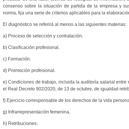
consenso sobre la situación de partida de la empresa y su
norma, fija una serie de criterios aplicables para la elaboraci
El diagnóstico se referirá al menos a las siguientes materias:
a) Proceso de selección y contratación.
b) Clasificación profesional.
c) Formación.
d) Promoción profesional.
e) Condiciones de trabajo, incluida la auditoría salarial ent
el Real Decreto 902/2020, de 13 de octubre, de igualdad retri
f) Ejercicio corresponsable de los derechos de la vida personal,
g) Infrarrepresentación femenina.
h) Retribuciones.