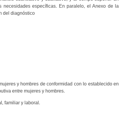
s necesidades específicas. En paralelo, el Anexo de la
ón del diagnóstico
re mujeres y hombres de conformidad con lo establecido en
butiva entre mujeres y hombres.
 familiar y laboral.