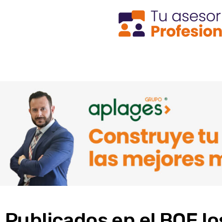
Publicados en el BOE l