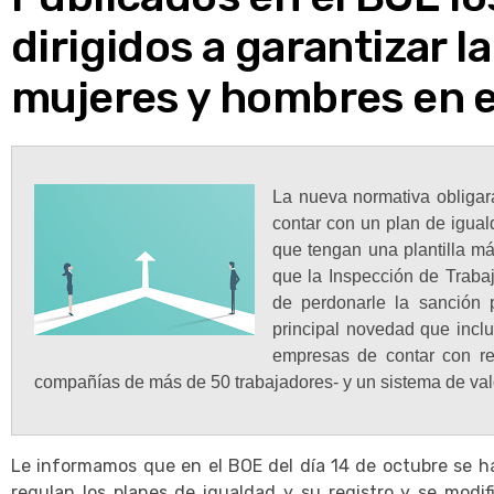
dirigidos a garantizar l
mujeres y hombres en e
La nueva normativa obligar
contar con un plan de igual
que tengan una plantilla m
que la Inspección de Traba
de perdonarle la sanción p
principal novedad que incl
empresas de contar con regi
compañías de más de 50 trabajadores- y un sistema de val
Le informamos que en el BOE del día 14 de octubre se ha
regulan los planes de igualdad y su registro y se modi