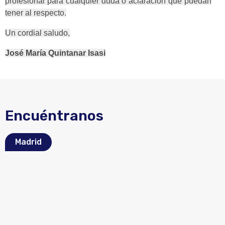
profesional para cualquier duda o aclaración que puedan
tener al respecto.
Un cordial saludo,
José María Quintanar Isasi
Encuéntranos
Madrid