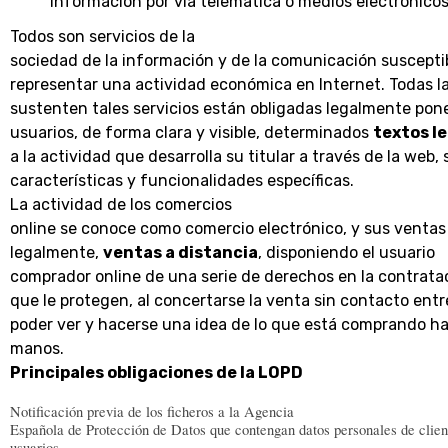
información por vía telemática o medios electrónicos
Todos son servicios de la
sociedad de la información y de la comunicación suscepti
representar una actividad económica en Internet. Todas l
sustenten tales servicios están obligadas legalmente pone
usuarios, de forma clara y visible, determinados
textos l
a la actividad que desarrolla su titular a través de la web, 
características y funcionalidades específicas.
La actividad de los comercios
online se conoce como comercio electrónico, y sus ventas
legalmente,
ventas a distancia
, disponiendo el usuario
comprador online de una serie de derechos en la contratac
que le protegen, al concertarse la venta sin contacto entr
poder ver y hacerse una idea de lo que está comprando ha
manos.
Principales obligaciones de la LOPD
Notificación previa de los ficheros a la Agencia
Española de Protección de Datos que contengan datos personales de clien
usuarios