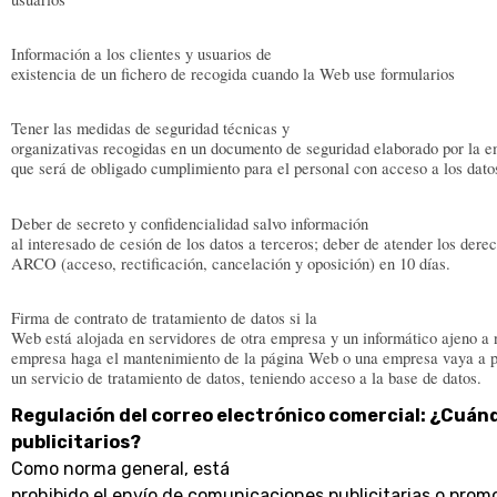
Información a los clientes y usuarios de
existencia de un fichero de recogida cuando la Web use formularios
Tener las medidas de seguridad técnicas y
organizativas recogidas en un documento de seguridad elaborado por la 
que será de obligado cumplimiento para el personal con acceso a los dato
Deber de secreto y confidencialidad salvo información
al interesado de cesión de los datos a terceros; deber de atender los dere
ARCO (acceso, rectificación, cancelación y oposición) en 10 días.
Firma de contrato de tratamiento de datos si la
Web está alojada en servidores de otra empresa y un informático ajeno a 
empresa haga el mantenimiento de la página Web o una empresa vaya a p
un servicio de tratamiento de datos, teniendo acceso a la base de datos.
Regulación del correo electrónico comercial:
¿Cuánd
publicitarios?
Como norma general, está
prohibido el envío de comunicaciones publicitarias o prom