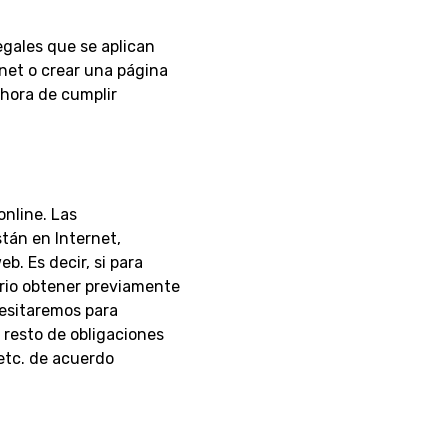
egales que se aplican
net o crear una página
hora de cumplir
online. Las
tán en Internet,
. Es decir, si para
ario obtener previamente
cesitaremos para
 resto de obligaciones
 etc. de acuerdo