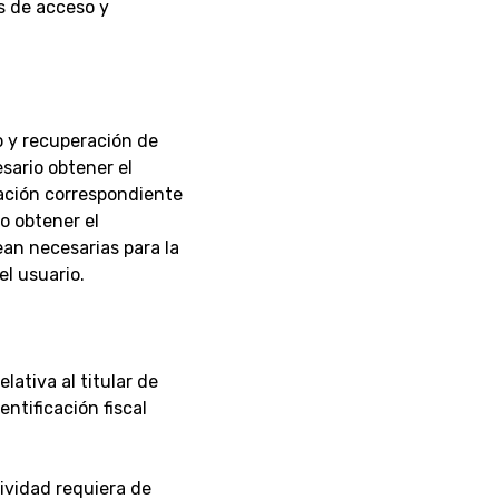
s de acceso y
o y recuperación de
esario obtener el
ación correspondiente
o obtener el
an necesarias para la
el usuario.
lativa al titular de
entificación fiscal
ividad requiera de