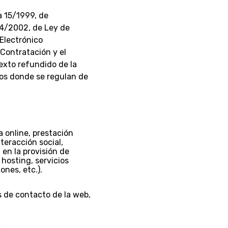
a 15/1999, de
34/2002, de Ley de
 Electrónico
 Contratación y el
texto refundido de la
ios donde se regulan de
a online, prestación
teracción social,
 en la provisión de
 hosting, servicios
nes, etc.).
 de contacto de la web,