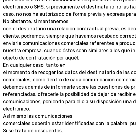
electrónico o SMS, si previamente el destinatario no las ha 
caso, no nos ha autorizado de forma previa y expresa para
No obstante, si mantenemos
con el destinatario una relación contractual previa, es deci
cliente, podremos, siempre que hayamos recabado correc
enviarle comunicaciones comerciales referentes a product
nuestra empresa, cuando éstos sean similares a los que i
objeto de contratación por aquél.
En cualquier caso, tanto en
el momento de recoger los datos del destinatario de las 
comerciales, como dentro de cada comunicación comercia
debemos además de informarle sobre las cuestiones de pr
referenciadas, ofrecerle la posibilidad de dejar de recibir 
comunicaciones, poniendo para ello a su disposición una d
electrónico.
Así mismo las comunicaciones
comerciales deberán estar identificadas con la palabra “pub
Si se trata de descuentos,