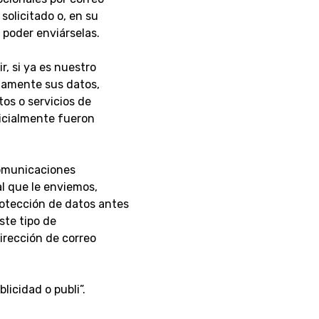
solicitado o, en su
 poder enviárselas.
r, si ya es nuestro
tamente sus datos,
os o servicios de
nicialmente fueron
comunicaciones
l que le enviemos,
otección de datos antes
este tipo de
irección de correo
licidad o publi”.