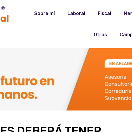
Sobre mí
Laboral
Fiscal
Mer
Otros
Camp
ES DEBERÁ TENER