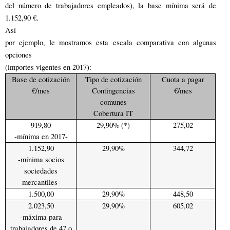
del número de trabajadores empleados), la base mínima será de
1.152,90 €.
Así
por ejemplo,
le mostramos esta escala comparativa con algunas
opciones
(importes vigentes en 2017):
Base de cotización
Tipo de cotización
Cuota a pagar
€/mes
Contingencias
€/mes
comunes
Cobertura IT
919,80
29,90% (*)
275,02
-mínima en 2017-
1.152,90
29,90%
344,72
-mínima socios
sociedades
mercantiles-
1.500,00
29,90%
448,50
2.023,50
29,90%
605,02
-máxima para
trabajadores de 47 o