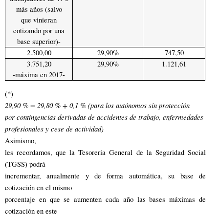
más años (salvo
que vinieran
cotizando por una
base superior)-
2.500,00
29,90%
747,50
3.751,20
29,90%
1.121,61
-máxima en 2017-
(*)
29,90 % = 29,80 % + 0,1 % (para los autónomos sin protección
por contingencias derivadas de acci­dentes de trabajo, enfermedades
profesionales y cese de actividad)
Asimismo,
les recordamos, que la Tesorería General de la Seguridad Social
(TGSS) podrá
incrementar, anualmente y de forma automática, su base de
cotización en el mis­mo
porcentaje en que se aumenten cada año las bases máximas de
cotiza­ción en este