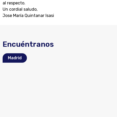
al respecto.
Un cordial saludo
,
Jose María Quintanar Isasi
Encuéntranos
Madrid