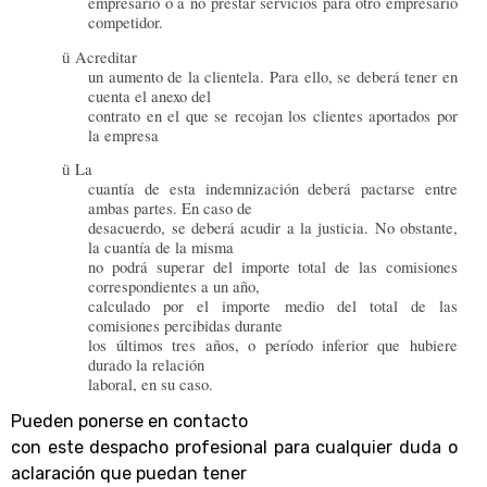
empresario o a no prestar servicios para otro empresario
competidor.
Acreditar
ü
un aumento de la clientela. Para ello, se deberá tener en
cuenta el anexo del
contrato en el que se recojan los clientes aportados por
la empresa
La
ü
cuantía de esta indemnización deberá pactarse entre
ambas partes. En caso de
desacuerdo, se deberá acudir a la justicia. No obstante,
la cuantía de la misma
no podrá superar del importe total de las comisiones
correspondientes a un año,
calculado por el importe medio del total de las
comisiones percibidas durante
los últimos tres años, o período inferior que hubiere
durado la relación
laboral, en su caso.
Pueden ponerse en contacto
con este despacho profesional para cualquier duda o
aclaración que puedan tener