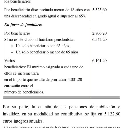
los beneficiarios
Por beneficiario discapacitado menor de 18 años con
5.325,60
una discapacidad en grado igual o superior al 65%
En favor de familiares
Por beneficiario
2.706,20
Si no existe viudo ni huérfano pensionistas:
6.542,20
Un solo beneficiario con 65 años
Un solo beneficiario menor de 65 años
Varios
6.161,40
beneficiarios: El mínimo asignado a cada uno de
ellos se incrementará
en el importe que resulte de prorratear 4.001,20
euros/año entre el
número de beneficiarios.
Por su parte, la cuantía de las pensiones de jubilación e
invalidez, en su modalidad no contributiva, se fija en 5.122,60
euros íntegros anuales.
Además, como viene siendo habitual, se recoge un complemento