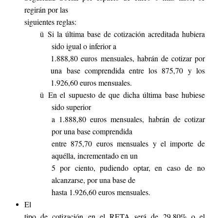
regirán por las
siguientes reglas:
Si la última base de cotización acreditada hubiera
ü
sido igual o inferior a
1.888,80 euros mensuales, habrán de cotizar por
una base comprendida entre los 875,70 y los
1.926,60 euros mensuales.
En el supuesto de que dicha última base hubiese
ü
sido super
ior
a 1.888,80 euros mensuales, habrán de cotizar
por una base comprendida
entre 875,70 euros mensuales y el importe de
aquélla, incrementado en un
5 por ciento, pudiendo optar, en caso de no
alcanzarse, por una base de
hasta 1.926,60 euros mensuales.
El
tipo de cotización en el RETA será de 29,80% o el