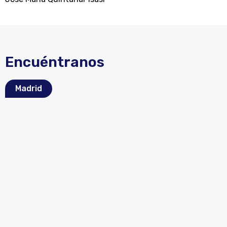
Encuéntranos
Madrid