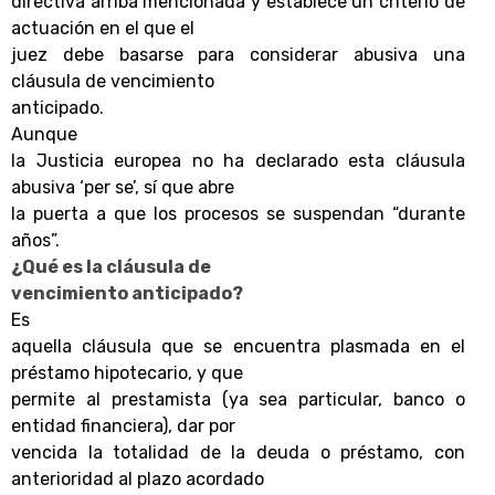
directiva arriba mencionada y establece un criterio de
actuación en el que el
juez debe basarse para considerar abusiva una
cláusula de vencimiento
anticipado.
Aunque
la Justicia europea no ha declarado esta cláusula
abusiva ‘per se’, sí que abre
la puerta a que los procesos se suspendan “durante
años”.
¿Qué es la cláusula de
vencimiento anticipado?
Es
aquella cláusula que se encuentra plasmada en el
préstamo hipotecario, y que
permite al prestamista (ya sea particular, banco o
entidad financiera), dar por
vencida la totalidad de la deuda o préstamo, con
anterioridad al plazo acordado