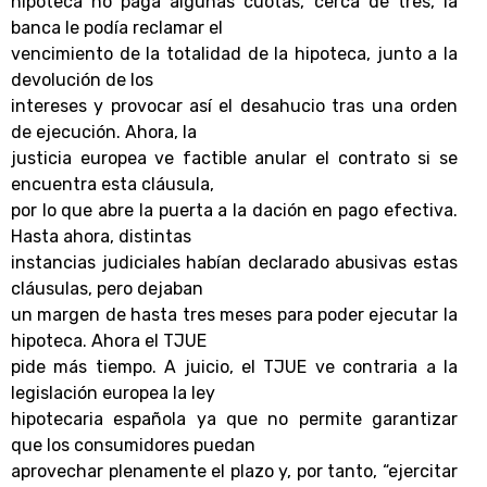
hipoteca no paga algunas cuotas, cerca de tres, la
banca le podía reclamar el
vencimiento de la totalidad de la hipoteca, junto a la
devolución de los
intereses y provocar así el desahucio tras una orden
de ejecución. Ahora, la
justicia europea ve factible anular el contrato si se
encuentra esta cláusula,
por lo que abre la puerta a la dación en pago efectiva.
Hasta ahora, distintas
instancias judiciales habían declarado abusivas estas
cláusulas, pero dejaban
un margen de hasta tres meses para poder ejecutar la
hipoteca. Ahora el TJUE
pide más tiempo. A juicio, el TJUE ve contraria a la
legislación europea la ley
hipotecaria española ya que no permite garantizar
que los consumidores puedan
aprovechar plenamente el plazo y, por tanto, “ejercitar