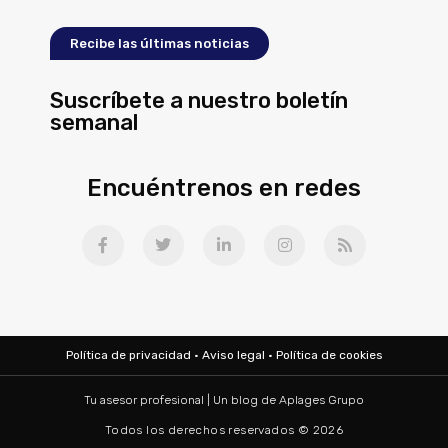
Recibe las últimas noticias
Suscríbete a nuestro boletín
semanal
Encuéntrenos en redes
Política de privacidad
·
Aviso legal
·
Política de cookies
Tu asesor profesional | Un blog de
Aplages Grupo
Todos los derechos reservados © 2026