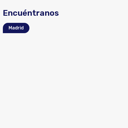
Encuéntranos
Madrid