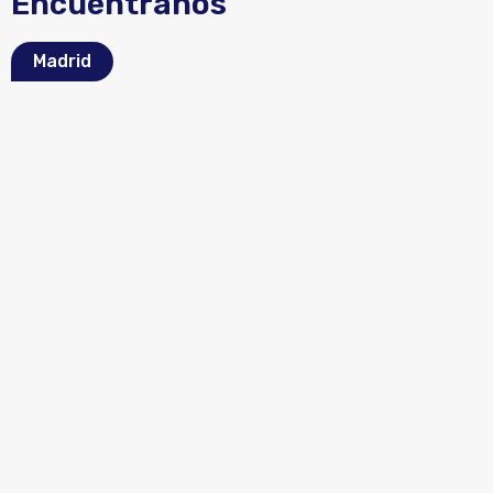
Encuéntranos
Madrid