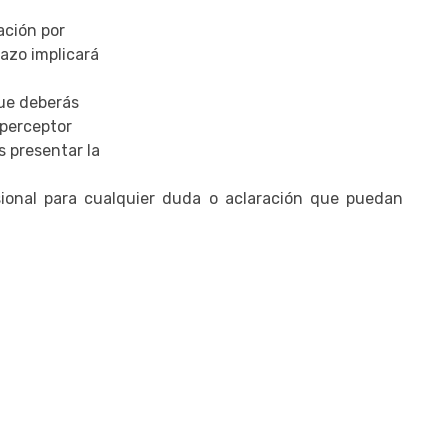
ación por
lazo implicará
que deberás
s perceptor
s presentar la
onal para cualquier duda o aclaración que puedan