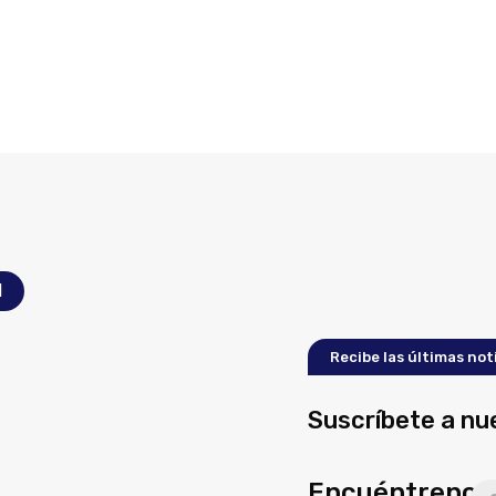
l
Recibe las últimas not
Suscríbete a nu
Encuéntrenos