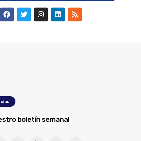
icias
estro boletín semanal