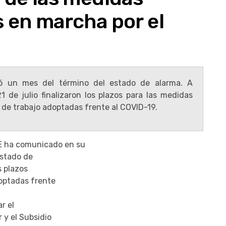
s en marcha por el
ió un mes del término del estado de alarma. A
1 de julio finalizaron los plazos para las medidas
 de trabajo adoptadas frente al COVID-19.
E ha comunicado en su
estado de
s plazos
doptadas frente
r el
 y el Subsidio