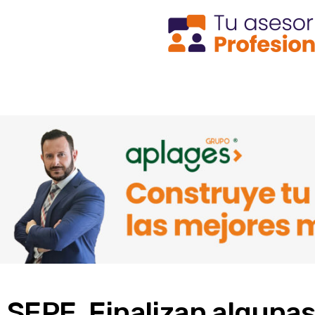
SEPE. Finalizan algunas