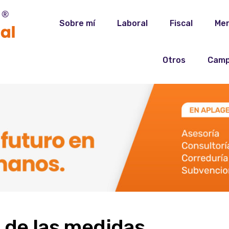
Sobre mí
Laboral
Fiscal
Mer
Otros
Camp
 de las medidas