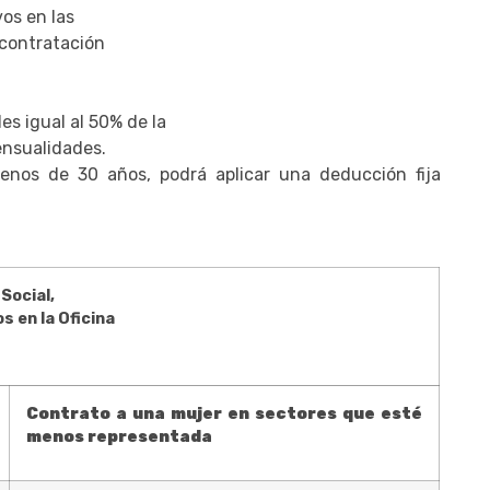
os en las
 contratación
s igual al 50% de la
ensualidades.
menos de 30 años, podrá aplicar una deducción fija
Social,
 en la Oficina
Contrato a una mujer en sectores que esté
menos representada