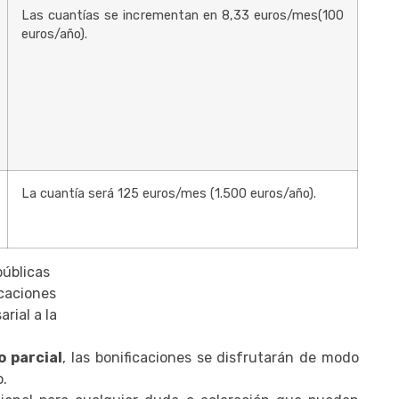
Las cuantías se incrementan en 8,33 euros/mes(100
euros/año).
La cuantía será 125 euros/mes (1.500 euros/año).
públicas
icaciones
rial a la
o parcial
, las bonificaciones se disfrutarán de modo
o.