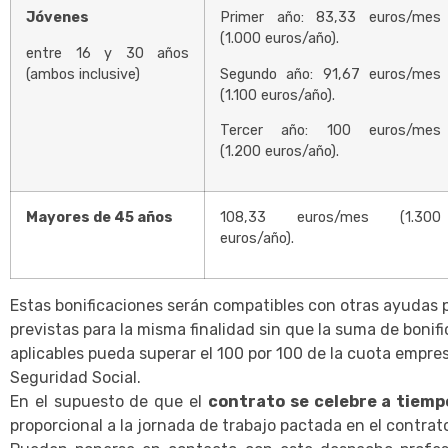
Jóvenes
Primer año: 83,33 euros/mes
(1.000 euros/año).
entre 16 y 30 años
(ambos inclusive)
Segundo año: 91,67 euros/mes
(1.100 euros/año).
Tercer año: 100 euros/mes
(1.200 euros/año).
Mayores de 45 años
108,33 euros/mes (1.300
euros/año).
Estas bonificaciones serán compatibles con otras ayudas 
previstas para la misma finalidad sin que la suma de bonif
aplicables pueda superar el 100 por 100 de la cuota empresa
Seguridad Social.
En el supuesto de que el
contrato se celebre a tiemp
proporcional a la jornada de trabajo pactada en el contrat