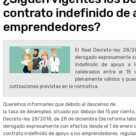
contrato indefinido de 
emprendedores?
El Real Decreto-ley 28/2
derogado expresamente con
indefinido de apoyo a l
celebrados entre el 15
plenamente válidos y puede
cotizaciones previstas en la normativa.
Queremos informarles que debido al descenso de
la tasa de desempleo, situado por debajo del 15 por ciento,
Decreto-ley 28/2018, de 28 de diciembre (de reforma labor
derogado expresamente con efectos desde el 1 de enero d
contrato indefinido de apoyo a los emprendedores, regula