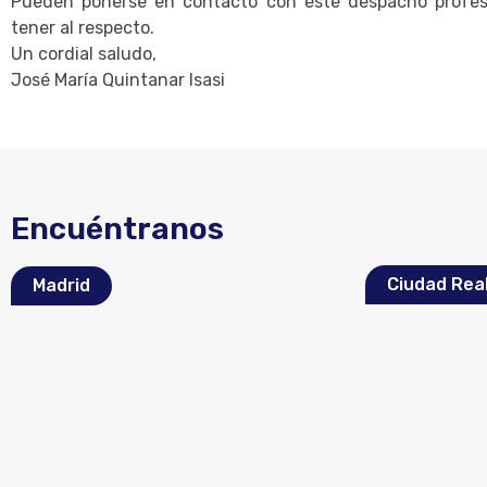
Pueden ponerse en contacto con este despacho profesi
tener al respecto.
Un cordial saludo,
José María Quintanar Isasi
Encuéntranos
Ciudad Rea
Madrid