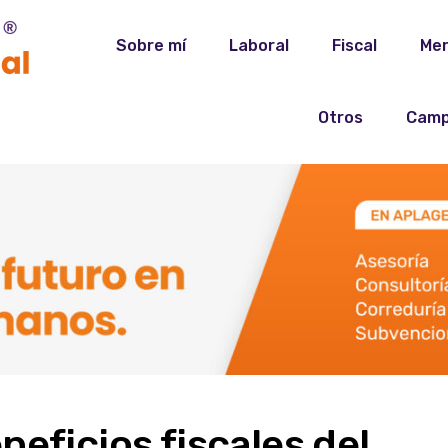
Sobre mí
Laboral
Fiscal
Mer
Otros
Camp
neficios fiscales del