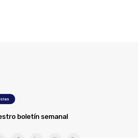
icias
estro boletín semanal