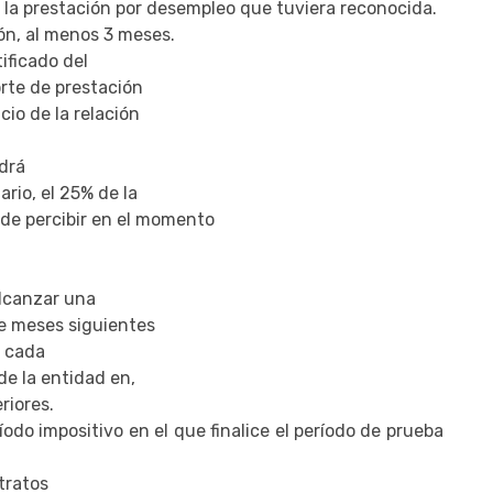
 la prestación por desempleo que tuviera reconocida.
ión, al menos 3 meses.
ificado del
orte de prestación
cio de la relación
drá
ario, el 25% de la
 de percibir en el momento
alcanzar una
ce meses siguientes
a cada
de la entidad en,
riores.
íodo impositivo en el que finalice el período de prueba
tratos