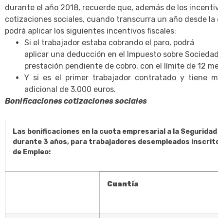
durante el año 2018, recuerde que, además de los incentiv
cotizaciones sociales, cuando transcurra un año desde la
podrá aplicar los siguientes incentivos fiscales:
Si el trabajador estaba cobrando el paro, podrá
aplicar una deducción en el Impuesto sobre Sociedade
prestación pendiente de cobro, con el límite de 12 m
Y si es el primer trabajador contratado y tiene 
adicional de 3.000 euros.
Bonificaciones cotizaciones sociales
Las bonificaciones en la cuota empresarial a la Seguridad 
durante 3 años, para trabajadores desempleados inscritos
de Empleo:
Cuantía