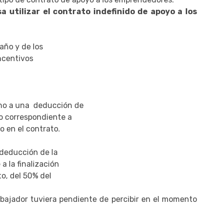
a utilizar el contrato indefinido de apoyo a los
año y de los
incentivos
cho a una deducción de
vo correspondiente a
o en el contrato.
 deducción de la
a la finalización
o, del 50% del
abajador tuviera pendiente de percibir en el momento