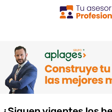
¿Siguen vigentes los be