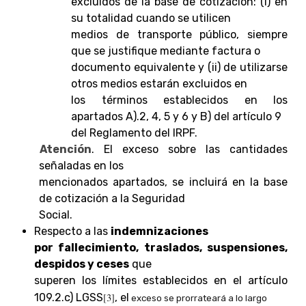
excluidos de la base de cotización: (i) en
su totalidad cuando se utilicen
medios de transporte público, siempre
que se justifique mediante factura o
documento equivalente y (ii) de utilizarse
otros medios estarán excluidos en
los términos establecidos en los
apartados A).2, 4, 5 y 6 y B) del artículo 9
del Reglamento del IRPF.
Atención
. El exceso sobre las cantidades
señaladas en los
mencionados apartados, se incluirá en la base
de cotización a la Seguridad
Social.
Respecto a las
indemnizaciones
por fallecimiento, traslados, suspensiones,
despidos y ceses
que
superen los límites establecidos en el artículo
109.2.c) LGSS
[3]
, el
exceso se prorrateará a lo largo