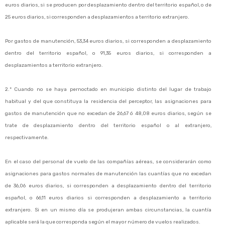
euros diarios, si se producen por desplazamiento dentro del territorio español, o de
25 euros diarios, si corresponden a desplazamientos a territorio extranjero.
Por gastos de manutención, 53,34 euros diarios, si corresponden a desplazamiento
dentro del territorio español, o 91,35 euros diarios, si corresponden a
desplazamientos a territorio extranjero.
2.º Cuando no se haya pernoctado en municipio distinto del lugar de trabajo
habitual y del que constituya la residencia del perceptor, las asignaciones para
gastos de manutención que no excedan de 26,67 ó 48,08 euros diarios, según se
trate de desplazamiento dentro del territorio español o al extranjero,
respectivamente.
En el caso del personal de vuelo de las compañías aéreas, se considerarán como
asignaciones para gastos normales de manutención las cuantías que no excedan
de 36,06 euros diarios, si corresponden a desplazamiento dentro del territorio
español, o 66,11 euros diarios si corresponden a desplazamiento a territorio
extranjero. Si en un mismo día se produjeran ambas circunstancias, la cuantía
aplicable será la que corresponda según el mayor número de vuelos realizados.