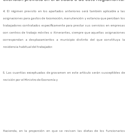
4. El régimen previsto en los apartados anteriores será también aplicable a las
asignaciones para gastos de locomoción, manutención y estancia que perciban los
trabajadores contratados específicamente para prestar sus servicios en empresas
con centros de trabajo móviles o itinerantes, siempre que aquellas asignaciones
correspondan a desplazamientos a municipio distinto del que constituya la
residencia habitual del trabajador.
5. Las cuantías exceptuadas de gravamen en este artículo serán susceptibles de
revisión por el Ministro de Economía y
Hacienda, en la proporción en que se revisen las dietas de los funcionarios