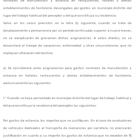
normales de manutención y estancia en restaurantes, hoteles y demás
establecimientos de hostelería, devengadas por gastos en municipio distinto del
lugar del trabajo habitual del perceptor y del que constituya su residencia.
Salvo en los casos previstos en la letra b) siguiente, cuando se trate de
desplazamiento y permanencia por un período continuado superior a nueve meses,
no se exceptuarán de gravamen dichas asignaciones. A estos efectos, no se
descontará el tiempo de vacaciones, enfermedad u otras circunstancias que no
impliquen alteración del destino.
a) Se considerará como asignaciones para gastos normales de manutención y
estancia en hoteles, restaurantes y demás establecimientos de hostelería,
exclusivamente las siguientes:
1.º Cuando se haya pernoctado en municipio distinto del lugar de trabajo habitual y
del que constituya la residencia del perceptor, las siguientes:
Por gastos de estancia, los importes que se justifiquen. En el caso de conductores
de vehículos dedicados al transporte de mercancías por carretera, no precisarán
justificación en cuanto a su importe los gastos de estancia que no excedan de 15