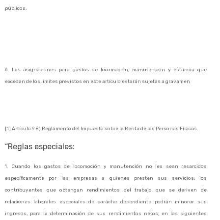
públicos.
6. Las asignaciones para gastos de locomoción, manutención y estancia que
excedan de los límites previstos en este artículo estarán sujetas a gravamen
[1] Artículo 9 B) Reglamento del Impuesto sobre la Renta de las Personas Físicas.
“Reglas especiales:
1. Cuando los gastos de locomoción y manutención no les sean resarcidos
específicamente por las empresas a quienes presten sus servicios, los
contribuyentes que obtengan rendimientos del trabajo que se deriven de
relaciones laborales especiales de carácter dependiente podrán minorar sus
ingresos, para la determinación de sus rendimientos netos, en las siguientes