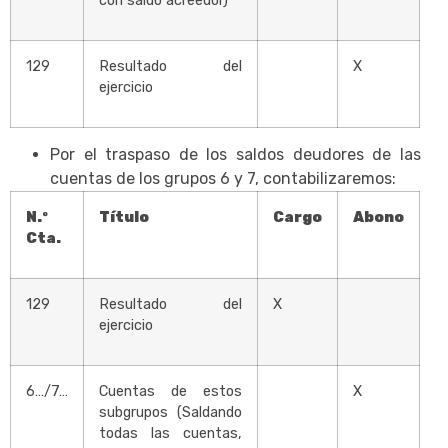
con saldo acreedor)
129
Resultado del
X
ejercicio
Por el traspaso de los saldos deudores de las
cuentas de los grupos 6 y 7, contabilizaremos:
N.º
Título
Cargo
Abono
Cta.
129
Resultado del
X
ejercicio
6…/7…
Cuentas de estos
X
subgrupos (Saldando
todas las cuentas,