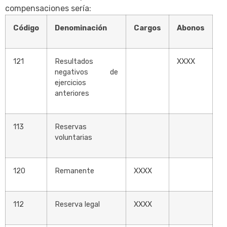
compensaciones sería:
Código
Denominación
Cargos
Abonos
121
Resultados
XXXX
negativos de
ejercicios
anteriores
113
Reservas
voluntarias
120
Remanente
XXXX
112
Reserva legal
XXXX