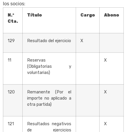
los socios:
N.º
Título
Cargo
Abono
Cta.
129
Resultado del ejercicio
X
11
Reservas
X
(Obligatorias y
voluntarias)
120
Remanente (Por el
X
importe no aplicado a
otra partida)
121
Resultados negativos
X
de ejercicios