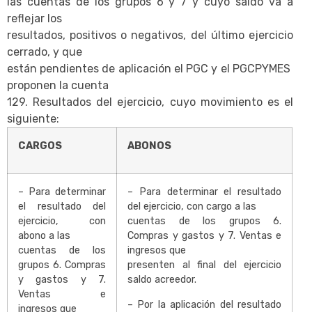
las cuentas de los grupos 6 y 7 y cuyo saldo va a
reflejar los
resultados, positivos o negativos, del último ejercicio
cerrado, y que
están pendientes de aplicación el PGC y el PGCPYMES
proponen la cuenta
129. Resultados del ejercicio, cuyo movimiento es el
siguiente:
CARGOS
ABONOS
– Para determinar
– Para determinar el resultado
el resultado del
del ejercicio, con cargo a las
ejercicio, con
cuentas de los grupos 6.
abono a las
Compras y gastos y 7. Ventas e
cuentas de los
ingresos que
grupos 6. Compras
presenten al final del ejercicio
y gastos y 7.
saldo acreedor.
Ventas e
– Por la aplicación del resultado
ingresos que