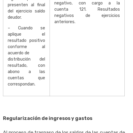
negativo, con cargo a la
presenten al final
cuenta 121. Resultados
del ejercicio saldo
negativos de ejercicios
deudor.
anteriores.
– Cuando se
aplique el
resultado positivo
conforme al
acuerdo de
distribución del
resultado, con
abono a las
cuentas que
correspondan.
Regularización de ingresos y gastos
Al proceso de traspaso de los saldos de las cuentas de