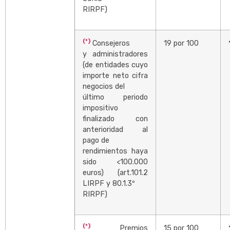
RIRPF)
(*)
Consejeros
19 por 100
y administradores
(de entidades cuyo
importe neto cifra
negocios del
último periodo
impositivo
finalizado con
anterioridad al
pago de
rendimientos haya
sido <100.000
euros) (art.101.2
LIRPF y 80.1.3º
RIRPF)
(*)
Premios
15 por 100