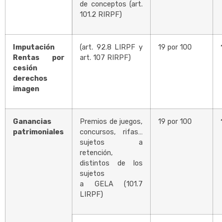
de conceptos (art.
101.2 RIRPF)
Imputación
(art. 92.8 LIRPF y
19 por 100
Rentas por
art. 107 RIRPF)
cesión
derechos
imagen
Ganancias
Premios de juegos,
19 por 100
patrimoniales
concursos, rifas…
sujetos a
retención,
distintos de los
sujetos
a GELA (101.7
LIRPF)