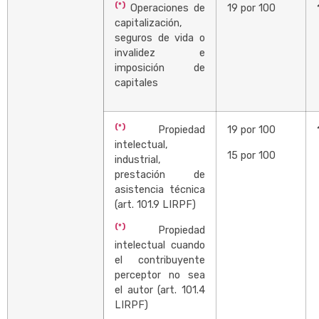
(*)
Operaciones de
19 por 100
capitalización,
seguros de vida o
invalidez e
imposición de
capitales
(*)
Propiedad
19 por 100
intelectual,
15 por 100
industrial,
prestación de
asistencia técnica
(art. 101.9 LIRPF)
(*)
Propiedad
intelectual cuando
el contribuyente
perceptor no sea
el autor (art. 101.4
LIRPF)