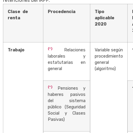
retenciones del IRPF:
Clase de
Procedencia
Tipo
renta
aplicable
2020
(*)
Trabajo
Relaciones
Variable según
laborales y
procedimiento
estatutarias en
general
general
(algoritmo)
(*)
Pensiones y
haberes pasivos
del sistema
público (Seguridad
Social y Clases
Pasivas)