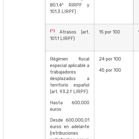
80.1.4º RIRPF y
101.3 LIRPF)
(*)
Atrasos (art.
15 por 100
101.1 LIRPF)
Régimen fiscal
24 por 100
especial aplicable a
45 por 100
trabajadores
desplazados a
territorio español
(art. 93.2.f LIRPF):
Hasta 600.000
euros
Desde 600.000,01
euros en adelante
(retribuciones