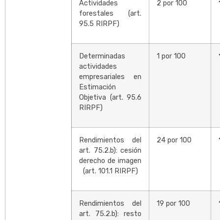
Actividades
2 por 100
forestales (art.
95.5 RIRPF)
Determinadas
1 por 100
actividades
empresariales en
Estimación
Objetiva (art. 95.6
RIRPF)
Rendimientos del
24 por 100
art. 75.2.b): cesión
derecho de imagen
(art. 101.1 RIRPF)
Rendimientos del
19 por 100
art. 75.2.b): resto