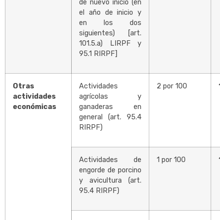
de nuevo inicio (en
el año de inicio y
en los dos
siguientes) [art.
101.5.a) LIRPF y
95.1 RIRPF]
Otras
Actividades
2 por 100
actividades
agrícolas y
económicas
ganaderas en
general (art. 95.4
RIRPF)
Actividades de
1 por 100
engorde de porcino
y avicultura (art.
95.4 RIRPF)