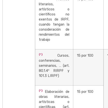
literarios,
artísticos o
científicos no
exentos de IRPF,
cuando tengan la
consideración de
rendimientos del
trabajo
(*)
Cursos,
15 por 100
conferencias,
seminarios, … (art.
80.1.4º RIRPF y
101.3 LIRPF)
(*)
Elaboración de
15 por 100
obras literarias,
artísticas o
científicas (art.