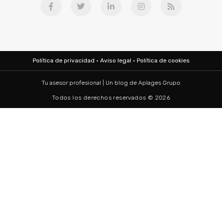
Política de privacidad
·
Aviso legal
·
Política de cookies
Tu asesor profesional | Un blog de
Aplages Grupo
Todos los derechos reservados © 2026