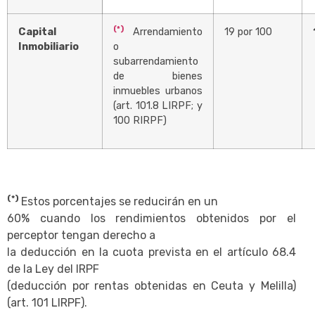
(*)
Capital
Arrendamiento
19 por 100
Inmobiliario
o
subarrendamiento
de bienes
inmuebles urbanos
(art. 101.8 LIRPF; y
100 RIRPF)
(*)
Estos porcentajes se reducirán en un
60% cuando los rendimientos obtenidos por el
perceptor tengan derecho a
la deducción en la cuota prevista en el artículo 68.4
de la Ley del IRPF
(deducción por rentas obtenidas en Ceuta y Melilla)
(art. 101 LIRPF).