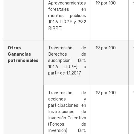
Aprovechamientos
19 por 100
forestales en
montes públicos
101.6 LIRPF y 99.2
RIRPF)
Otras
Transmisión de
19 por 100
Ganancias
Derechos de
patrimoniales
suscripción (art.
101.6 LIRPF): a
partir de 1.1.2017
Transmisión de
19 por 100
acciones y
participaciones en
Instituciones de
Inversión Colectiva
(Fondos de
Inversión) (art.