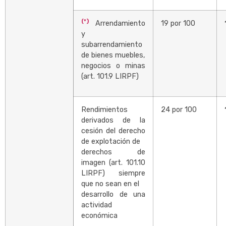
(*)
Arrendamiento
19 por 100
y
subarrendamiento
de bienes muebles,
negocios o minas
(art. 101.9 LIRPF)
Rendimientos
24 por 100
derivados de la
cesión del derecho
de explotación de
derechos de
imagen (art. 101.10
LIRPF) siempre
que no sean en el
desarrollo de una
actividad
económica