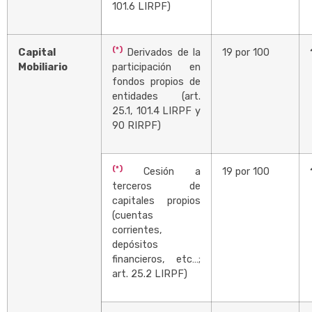
101.6 LIRPF)
(*)
Capital
Derivados de la
19 por 100
Mobiliario
participación en
fondos propios de
entidades (art.
25.1, 101.4 LIRPF y
90 RIRPF)
(*)
Cesión a
19 por 100
terceros de
capitales propios
(cuentas
corrientes,
depósitos
financieros, etc…;
art. 25.2 LIRPF)